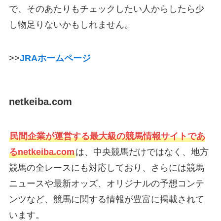
で、そのあたりもチェックしたい人からしたら少
し物足りないかもしれません。
>>
JRAホームページ
netkeiba.com
民間企業が運営する最大級の競馬情報サイトであ
るnetkeiba.com
は、中央競馬だけではなく、地方
競馬の全レースにも対応しており、さらには競馬
ニュースや最新オッズ、オリジナルの予想コンテ
ンツなど、競馬に関する情報が豊富に掲載されて
います。