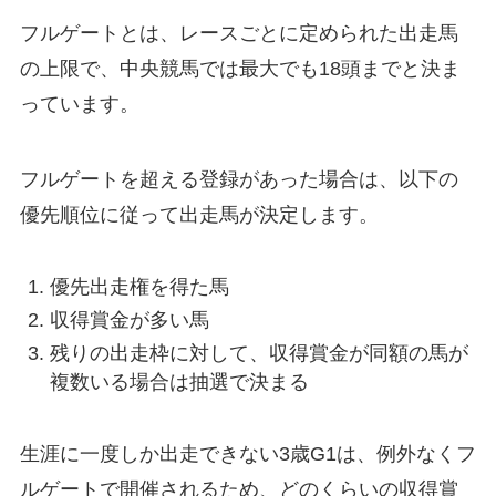
フルゲートとは、レースごとに定められた出走馬
の上限で、中央競馬では最大でも18頭までと決ま
っています。
フルゲートを超える登録があった場合は、以下の
優先順位に従って出走馬が決定します。
優先出走権を得た馬
収得賞金が多い馬
残りの出走枠に対して、収得賞金が同額の馬が
複数いる場合は抽選で決まる
生涯に一度しか出走できない3歳G1は、例外なくフ
ルゲートで開催されるため、どのくらいの収得賞