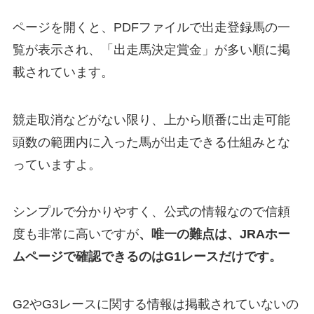
ページを開くと、PDFファイルで出走登録馬の一
覧が表示され、「出走馬決定賞金」が多い順に掲
載されています。
競走取消などがない限り、上から順番に出走可能
頭数の範囲内に入った馬が出走できる仕組みとな
っていますよ。
シンプルで分かりやすく、公式の情報なので信頼
度も非常に高いですが
、唯一の難点は、JRAホー
ムページで確認できるのはG1レースだけです。
G2やG3レースに関する情報は掲載されていないの