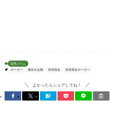
競馬コラム
ボーダー
優先出走権
収得賞金
収得賞金ボーダー
よかったらシェアしてね！