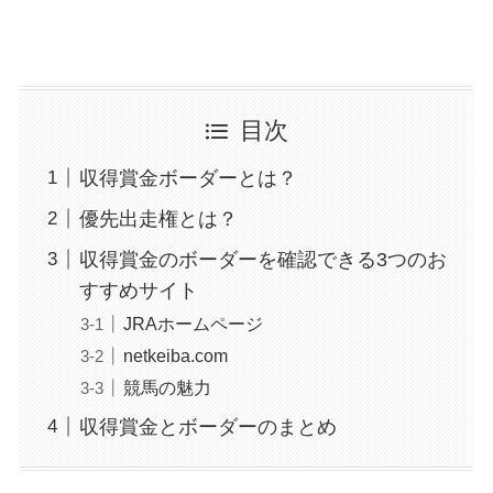
目次
収得賞金ボーダーとは？
優先出走権とは？
収得賞金のボーダーを確認できる3つのお
すすめサイト
JRAホームページ
netkeiba.com
競馬の魅力
収得賞金とボーダーのまとめ