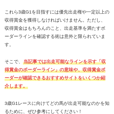
これら3歳G1を目指すには優先出走権や一定以上の
収得賞金を獲得しなければいけません。ただし、
収得賞金はもちろんのこと、出走基準を満たすボ
ーダーラインを確認する術は意外と限られていま
す。
そこで、
当記事では出走可能なラインを示す「収
得賞金のボーダーライン」の意味や、収得賞金ボ
ーダーが確認できるおすすめサイトをいくつか紹
介します。
3歳G1レースに向けてどの馬が出走可能なのかを知
るために、ぜひ参考にしてください！