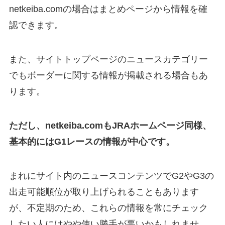
netkeiba.comの場合はまとめページから情報を確
認できます。
また、サイトトップページのニュースカテゴリー
でもボーダーに関する情報が掲載される場合もあ
ります。
ただし、netkeiba.comもJRAホームページ同様、
基本的にはG1レースの情報が中心です。
まれにサイト内のニュースコンテンツでG2やG3の
出走可能順位が取り上げられることもあります
が、不定期のため、これらの情報を常にチェック
したい人にはやや使い勝手が悪いかもしれませ