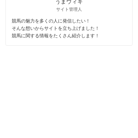
うまウィキ
サイト管理人
競馬の魅力を多くの人に発信したい！
そんな想いからサイトを立ち上げました！
競馬に関する情報をたくさん紹介します！