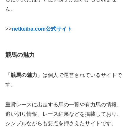
ん。
>>
netkeiba.com公式サイト
競馬の魅力
「
競馬の魅力
」は個人で運営されているサイトで
す。
重賞レースに出走する馬の一覧や有力馬の情報、
追い切り情報、レース結果などを掲載しており、
シンプルながらも要点を押さえたサイトです。