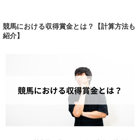
競馬における収得賞金とは？【計算方法も
紹介】