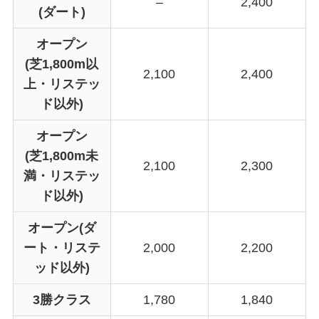
–
2,400
(ダート)
オープン
(芝1,800m以
2,100
2,400
上・リステッ
ド以外)
オープン
(芝1,800m未
2,100
2,300
満・リステッ
ド以外)
オープン(ダ
ート・リステ
2,000
2,200
ッド以外)
3勝クラス
1,780
1,840