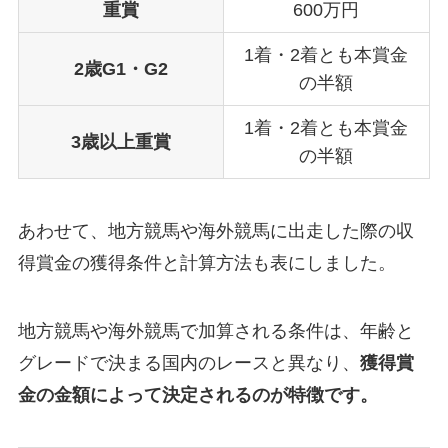
重賞
600万円
1着・2着とも本賞金
2歳G1・G2
の半額
1着・2着とも本賞金
3歳以上重賞
の半額
あわせて、地方競馬や海外競馬に出走した際の収
得賞金の獲得条件と計算方法も表にしました。
地方競馬や海外競馬で加算される条件は、年齢と
グレードで決まる国内のレースと異なり、
獲得賞
金の金額によって決定されるのが特徴です。