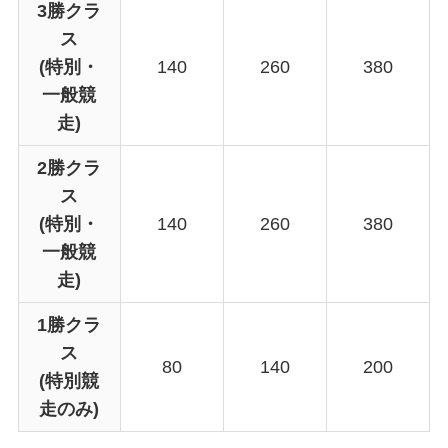
3勝クラ
ス
(特別・
140
260
380
一般競
走)
2勝クラ
ス
(特別・
140
260
380
一般競
走)
1勝クラ
ス
80
140
200
(特別競
走のみ)