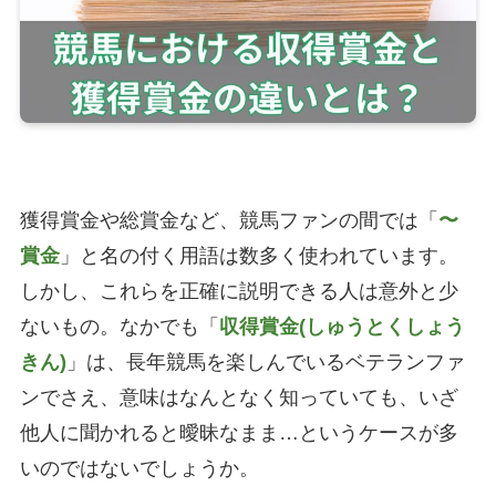
獲得賞金や総賞金など、競馬ファンの間では「
〜
賞金
」と名の付く用語は数多く使われています。
しかし、これらを正確に説明できる人は意外と少
ないもの。なかでも「
収得賞金(しゅうとくしょう
きん)
」は、長年競馬を楽しんでいるベテランファ
ンでさえ、意味はなんとなく知っていても、いざ
他人に聞かれると曖昧なまま…というケースが多
いのではないでしょうか。