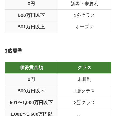
0円
新馬・未勝利
500万円以下
1勝クラス
501万円以上
オープン
3歳夏季
収得賞金額
クラス
0円
未勝利
500万円以下
1勝クラス
501〜1,000万円以下
2勝クラス
1,001〜1,600万円以