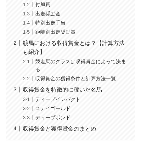
付加賞
出走奨励金
特別出走手当
距離別出走奨励賞
競馬における収得賞金とは？【計算方法
も紹介】
競走馬のクラスは収得賞金によって決ま
る
収得賞金の獲得条件と計算方法一覧
収得賞金を特徴的に稼いだ名馬
ディープインパクト
ステイゴールド
ディープボンド
収得賞金と獲得賞金のまとめ