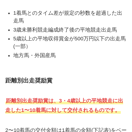
1着馬とのタイム差が規定の秒数を超過した出
走馬
3歳未勝利競走編成終了後の平地競走出走馬
5歳以上の平地収得賞金が500万円以下の出走馬
(一部）
地方馬・外国産馬
距離別出走奨励賞
距離別出走奨励賞は、3・4歳以上の平地競走に出
走した1〜10着馬に対して交付されるものです。
2〜10着馬の交付金額は1着馬の金額(下記表)をベー