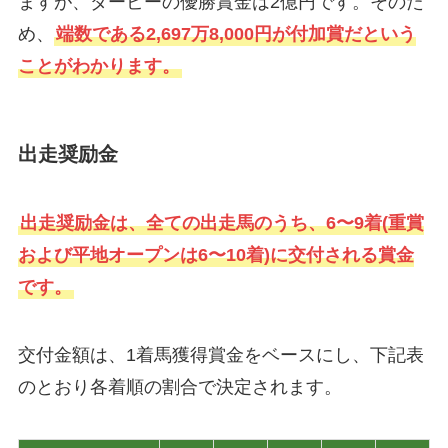
ますが、ダービーの優勝賞金は2億円です。そのた
め、
端数である2,697万8,000円が付加賞だという
ことがわかります。
出走奨励金
出走奨励金は、全ての出走馬のうち、6〜9着(重賞
および平地オープンは6〜10着)に交付される賞金
です。
交付金額は、1着馬獲得賞金をベースにし、下記表
のとおり各着順の割合で決定されます。