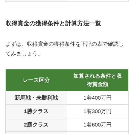
収得賞金の獲得条件と計算方法一覧
まずは、収得賞金の獲得条件を下記の表で確認し
てみましょう。
加算される条件と収
レース区分
得賞金額
新馬戦・未勝利戦
1着400万円
1勝クラス
1着300万円
2勝クラス
1着600万円