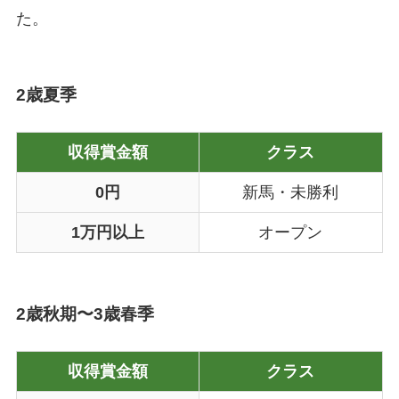
た。
2歳夏季
収得賞金額
クラス
0円
新馬・未勝利
1万円以上
オープン
2歳秋期〜3歳春季
収得賞金額
クラス