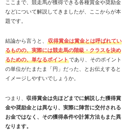
ここまで、競走馬が獲得できる各種賞金や奨励金
などについて解説してきましたが、ここからが本
題です。
結論から言うと、
収得賞金は賞金とは呼ばれてい
るものの、実際には競走馬の階級・クラスを決め
るための、単なるポイント
であり、そのポイント
の単位がたまたま「円」だった、とお伝えすると
イメージしやすいでしょうか。
つまり、
収得賞金は先ほどまでに解説した獲得賞
金や奨励金とは異なり、実際に陣営に交付される
お金ではなく、その獲得条件や計算方法もまた異
なります。