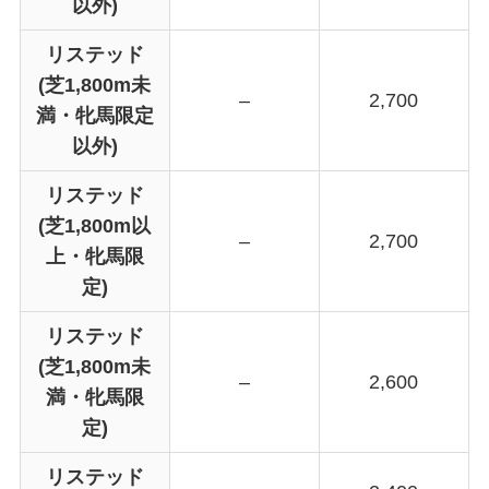
以外)
リステッド
(芝1,800m未
–
2,700
満・牝馬限定
以外)
リステッド
(芝1,800m以
–
2,700
上・牝馬限
定)
リステッド
(芝1,800m未
–
2,600
満・牝馬限
定)
リステッド