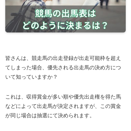
皆さんは、競走馬の出走登録が出走可能枠を超え
てしまった場合、優先される出走馬の決め方につ
いて知っていますか？
これは、収得賞金が多い順や優先出走権を得た馬
などによって出走馬が決定されますが、この賞金
が同じ場合は抽選にて決められます。