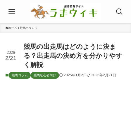
ホーム
競馬コラム
競馬の出走馬はどのように決ま
2026
る？出走馬の決め方を分かりやす
2/21
く解説
2025年1月2日
2026年2月21日
競馬コラム
競馬初心者向け