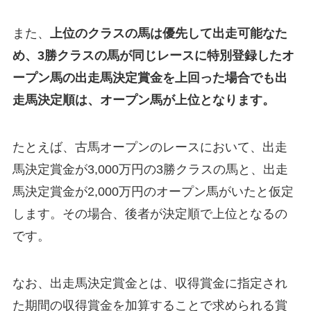
また、
上位のクラスの馬は優先して出走可能なた
め、3勝クラスの馬が同じレースに特別登録したオ
ープン馬の出走馬決定賞金を上回った場合でも出
走馬決定順は、オープン馬が上位となります。
たとえば、古馬オープンのレースにおいて、出走
馬決定賞金が3,000万円の3勝クラスの馬と、出走
馬決定賞金が2,000万円のオープン馬がいたと仮定
します。その場合、後者が決定順で上位となるの
です。
なお、出走馬決定賞金とは、収得賞金に指定され
た期間の収得賞金を加算することで求められる賞