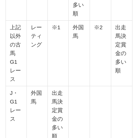
多い
順
上記
レー
※1
外国
※2
出走
以外
ティ
馬
馬決
の古
ング
定賞
馬
金の
G1
多い
レー
順
ス
J・
外国
出走
G1
馬
馬決
レー
定賞
ス
金の
多い
順