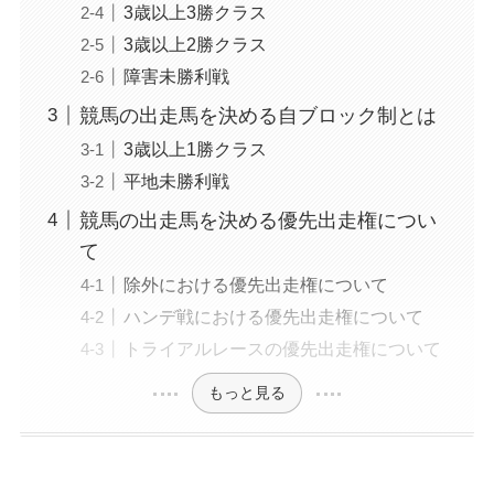
3歳以上3勝クラス
3歳以上2勝クラス
障害未勝利戦
競馬の出走馬を決める自ブロック制とは
3歳以上1勝クラス
平地未勝利戦
競馬の出走馬を決める優先出走権につい
て
除外における優先出走権について
ハンデ戦における優先出走権について
トライアルレースの優先出走権について
もっと見る