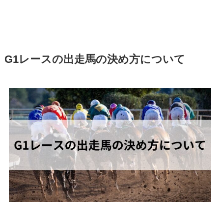
G1レースの出走馬の決め方
について