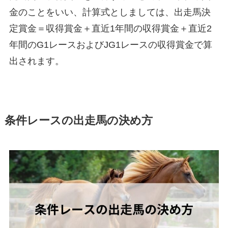
金のことをいい、計算式としましては、出走馬決
定賞金＝収得賞金＋直近1年間の収得賞金＋直近2
年間のG1レースおよびJG1レースの収得賞金で算
出されます。
条件レースの出走馬の決め方