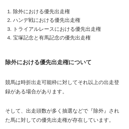
除外における優先出走権
ハンデ戦における優先出走権
トライアルレースにおける優先出走権
宝塚記念と有馬記念の優先出走権
除外における優先出走権について
競馬は時折出走可能枠に対してそれ以上の出走登
録がある場合があります。
そして、出走頭数が多く抽選などで『除外』され
た馬に対しての優先出走権が存在しています。