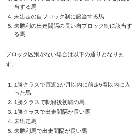
当する馬
未出走の自ブロック制に該当する馬
未勝利の出走間隔の長い自ブロック制に該当す
る馬
ブロック区別がない場合は以下の通りとなりま
す。
1勝クラスで直近1か月以内に前走5着以内に入
った馬
1勝クラスで転籍後初戦の馬
1勝クラスで出走間隔が長い馬
未出走馬
未勝利馬で出走間隔が長い馬