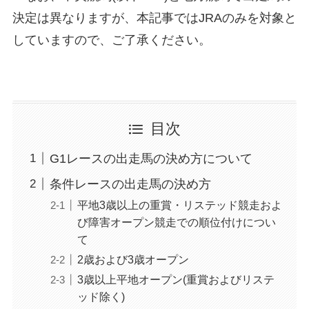
決定は異なりますが、本記事ではJRAのみを対象と
していますので、ご了承ください。
目次
G1レースの出走馬の決め方について
条件レースの出走馬の決め方
平地3歳以上の重賞・リステッド競走およ
び障害オープン競走での順位付けについ
て
2歳および3歳オープン
3歳以上平地オープン(重賞およびリステ
ッド除く)