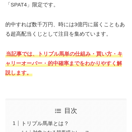
「SPAT4」限定です。
的中すれば数千万円、時には3億円に届くこともあ
る超高配当くじとして注目を集めています。
当記事では、トリプル馬単の仕組み・買い方・キ
ャリーオーバー・的中確率までをわかりやすく解
説します。
目次
トリプル馬単とは？