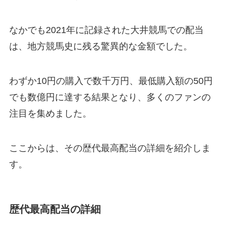
なかでも2021年に記録された大井競馬での配当
は、地方競馬史に残る驚異的な金額でした。
わずか10円の購入で数千万円、最低購入額の50円
でも数億円に達する結果となり、多くのファンの
注目を集めました。
ここからは、その歴代最高配当の詳細を紹介しま
す。
歴代最高配当の詳細