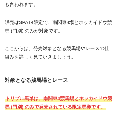
も言われます。
販売はSPAT4限定で、南関東4場とホッカイドウ競
馬 (門別) のみが対象です。
ここからは、発売対象となる競馬場やレースの仕
組みを詳しく見ていきましょう。
対象となる競馬場とレース
トリプル馬単は、南関東4競馬場とホッカイドウ競
馬 (門別) のみで発売されている限定馬券です。