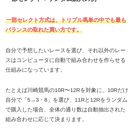
一部セレクト方式は、トリプル馬単の中でも最も
バランスの取れた買い方です。
自分で予想したいレースを選び、それ以外のレー
スはコンピュータに自動で組み合わせを作らせる
仕組みになっています。
たとえば川崎競馬の10R〜12Rを対象に、10Rだけ
自分で「5→3・8」を選び、11Rと12Rをランダム
で購入した場合、全体の通り数は自動抽出された
組み合わせに応じて決まります。