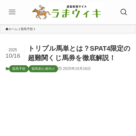
ホーム
競馬予想
トリプル馬単とは？SPAT4限定の
2025
10/16
超難関くじ馬券を徹底解説！
2025年10月16日
競馬予想
競馬初心者向け