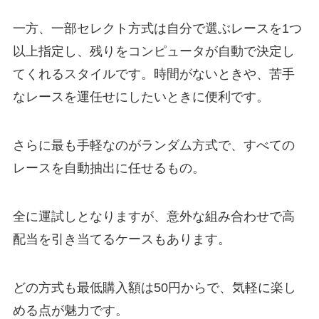
一方、一部セレクト方式は自分で選ぶレースを1つ
以上指定し、残りをコンピュータが自動で決定し
てくれるスタイルです。時間がないときや、苦手
なレースを運任せにしたいときに便利です。
さらに最も手軽なのがランダム方式で、すべての
レースを自動抽出に任せるもの。
全に運試しとなりますが、意外な組み合わせで高
配当を引き当てるケースもあります。
どの方式も最低購入額は50円からで、気軽に楽し
める点が魅力です。