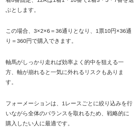
ぶとします。
この場合、3×2×6＝36通りとなり、1票10円×36通
り＝360円で購入できます。
軸馬がしっかり走れば効率よく的中を狙える一
方、軸が崩れると一気に外れるリスクもありま
す。
フォーメーションは、1レースごとに絞り込みを行
いながら全体のバランスを取れるため、戦略的に
購入したい人に最適です。