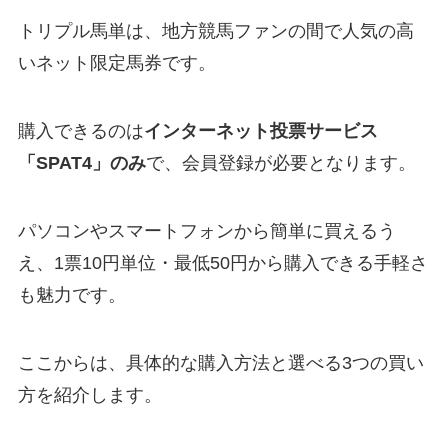
トリプル馬単は、地方競馬ファンの間で人気の高
いネット限定馬券です。
購入できるのは
インターネット投票サービス
「SPAT4」のみ
で、会員登録が必要となります。
パソコンやスマートフォンから簡単に買えるう
え、1票10円単位・最低50円から購入できる手軽さ
も魅力です。
ここからは、具体的な購入方法と選べる3つの買い
方を紹介します。