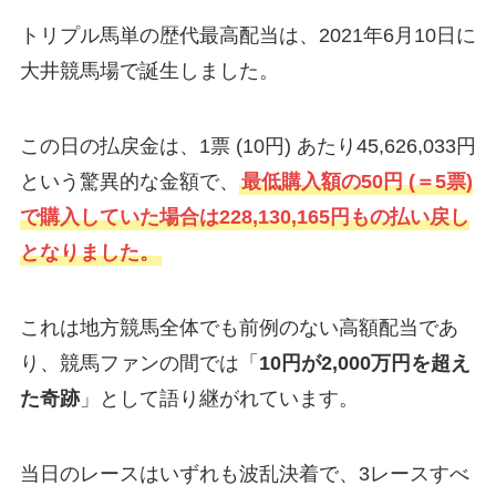
トリプル馬単の歴代最高配当は、2021年6月10日に
大井競馬場で誕生しました。
この日の払戻金は、1票 (10円) あたり45,626,033円
という驚異的な金額で、
最低購入額の50円 (＝5票)
で購入していた場合は228,130,165円もの払い戻し
となりました。
これは地方競馬全体でも前例のない高額配当であ
り、競馬ファンの間では「
10円が2,000万円を超え
た奇跡
」として語り継がれています。
当日のレースはいずれも波乱決着で、3レースすべ