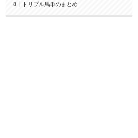
トリプル馬単のまとめ