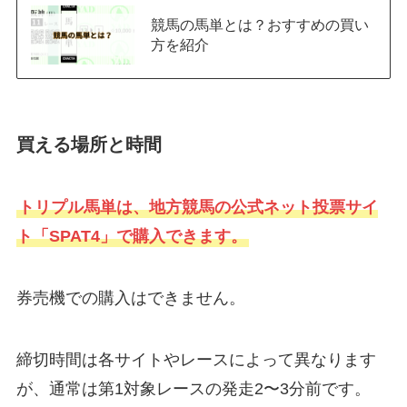
競馬の馬単とは？おすすめの買い
方を紹介
買える場所と時間
トリプル馬単は、地方競馬の公式ネット投票サイ
ト「SPAT4」で購入できます。
券売機での購入はできません。
締切時間は各サイトやレースによって異なります
が、通常は第1対象レースの発走2〜3分前です。