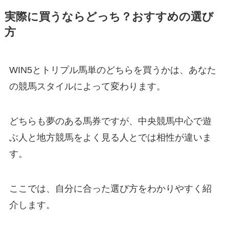
実際に買うならどっち？おすすめの選び
方
WIN5とトリプル馬単のどちらを買うかは、あなた
の競馬スタイルによって変わります。
どちらも夢のある馬券ですが、中央競馬中心で遊
ぶ人と地方競馬をよく見る人とでは相性が違いま
す。
ここでは、自分に合った選び方をわかりやすく紹
介します。