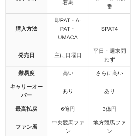
着馬
番
即PAT・A-
購入方法
PAT・
SPAT4
UMACA
平日・週末問
発売日
主に日曜日
わず
難易度
高い
さらに高い
キャリーオー
あり
あり
バー
最高払戻
6億円
3億円
中央競馬ファ
地方競馬ファ
ファン層
ン
ン