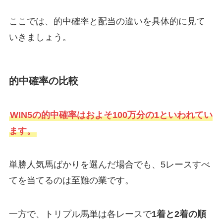
ここでは、的中確率と配当の違いを具体的に見て
いきましょう。
的中確率の比較
WIN5の的中確率はおよそ100万分の1といわれてい
ます。
単勝人気馬ばかりを選んだ場合でも、5レースすべ
てを当てるのは至難の業です。
一方で、トリプル馬単は各レースで
1着と2着の順