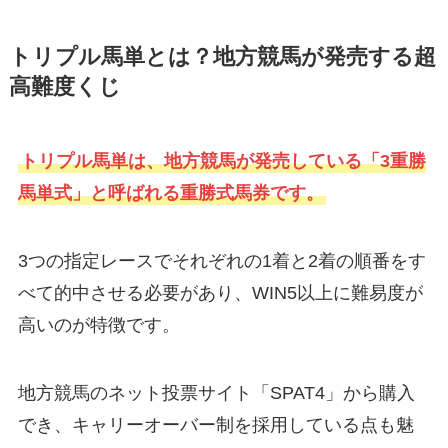
トリプル馬単とは？地方競馬が発売する超
高難度くじ
トリプル馬単は、地方競馬が発売している「3重勝
馬単式」と呼ばれる重勝式馬券です。
3つの指定レースでそれぞれの1着と2着の順番をす
べて的中させる必要があり、WIN5以上に難易度が
高いのが特徴です。
地方競馬のネット投票サイト「SPAT4」から購入
でき、キャリーオーバー制を採用している点も魅