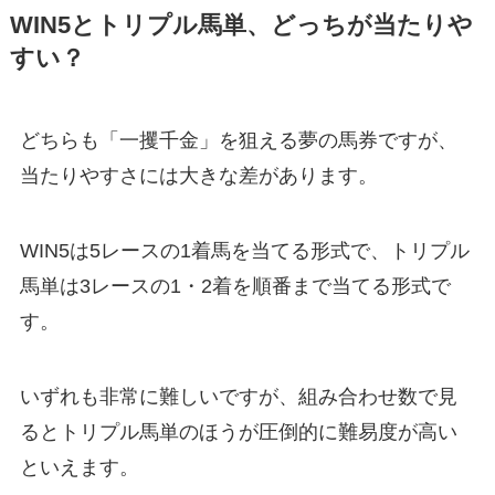
WIN5とトリプル馬単、どっちが当たりや
すい？
どちらも「一攫千金」を狙える夢の馬券ですが、
当たりやすさには大きな差があります。
WIN5は5レースの1着馬を当てる形式で、トリプル
馬単は3レースの1・2着を順番まで当てる形式で
す。
いずれも非常に難しいですが、組み合わせ数で見
るとトリプル馬単のほうが圧倒的に難易度が高い
といえます。