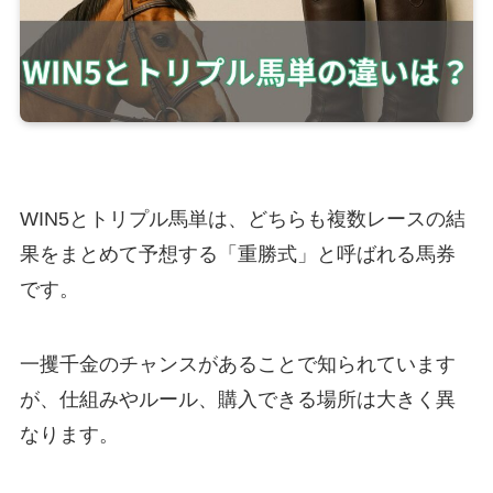
WIN5とトリプル馬単は、どちらも複数レースの結
果をまとめて予想する「重勝式」と呼ばれる馬券
です。
一攫千金のチャンスがあることで知られています
が、仕組みやルール、購入できる場所は大きく異
なります。