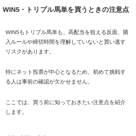
WIN5・トリプル馬単を買うときの注意点
WIN5もトリプル馬単も、高配当を狙える反面、購
入ルールや締切時間を理解していないと買い逃す
リスクがあります。
特にネット投票が中心となるため、初めて挑戦す
る人は事前の確認が欠かせません。
ここでは、買う前に知っておきたい注意点を紹介
します。