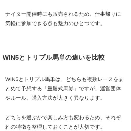
ナイター開催時にも販売されるため、仕事帰りに
気軽に参加できる点も魅力のひとつです。
WIN5とトリプル馬単の違いを比較
WIN5とトリプル馬単は、どちらも複数レースをま
とめて予想する「重勝式馬券」ですが、運営団体
やルール、購入方法が大きく異なります。
どちらを選ぶかで楽しみ方も変わるため、それぞ
れの特徴を整理しておくことが大切です。