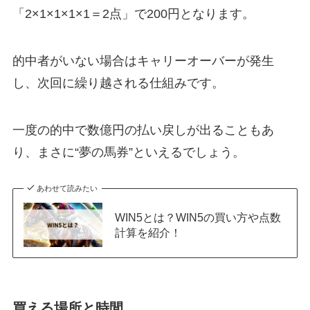
「2×1×1×1×1＝2点」で200円となります。
的中者がいない場合はキャリーオーバーが発生
し、次回に繰り越される仕組みです。
一度の的中で数億円の払い戻しが出ることもあ
り、まさに“夢の馬券”といえるでしょう。
あわせて読みたい
WIN5とは？WIN5の買い方や点数
計算を紹介！
買える場所と時間