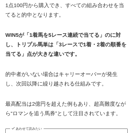
1点100円から購入でき、すべての組み合わせを当
てると的中となります。
WIN5が「1着馬を5レース連続で当てる」のに対
し、トリプル馬単は「3レースで1着・2着の順番を
当てる」点が大きな違いです。
的中者がいない場合はキャリーオーバーが発生
し、次回以降に繰り越される仕組みです。
最高配当は2億円を超えた例もあり、超高難度なが
ら“ロマンを追う馬券”として注目されています。
あわせて読みたい