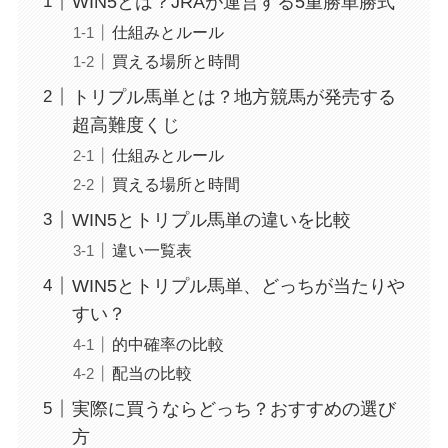
WIN5とは？JRAが運営する5重勝単勝式
仕組みとルール
買える場所と時間
トリプル馬単とは？地方競馬が発売する
超高難度くじ
仕組みとルール
買える場所と時間
WIN5とトリプル馬単の違いを比較
違い一覧表
WIN5とトリプル馬単、どっちが当たりや
すい？
的中確率の比較
配当の比較
実際に買うならどっち？おすすめの選び
方