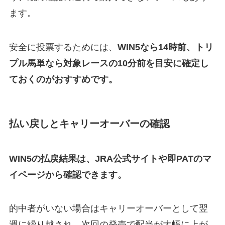
ます。
安全に投票するためには、
WIN5なら14時前、トリ
プル馬単なら対象レースの10分前を目安に確定し
ておくのがおすすめです。
払い戻しとキャリーオーバーの確認
WIN5の払戻結果は、JRA公式サイトや即PATのマ
イページから確認できます。
的中者がいない場合はキャリーオーバーとして翌
週に繰り越され、次回の発売で配当が大幅に上が