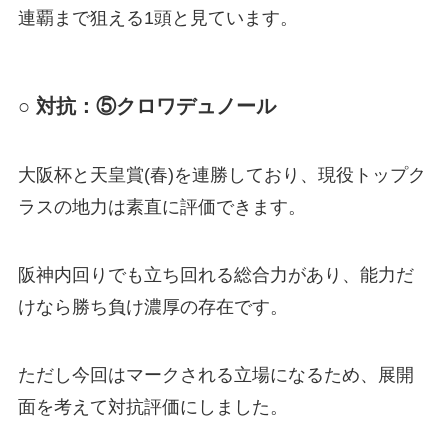
連覇まで狙える1頭と見ています。
○ 対抗：⑤クロワデュノール
大阪杯と天皇賞(春)を連勝しており、現役トップク
ラスの地力は素直に評価できます。
阪神内回りでも立ち回れる総合力があり、能力だ
けなら勝ち負け濃厚の存在です。
ただし今回はマークされる立場になるため、展開
面を考えて対抗評価にしました。