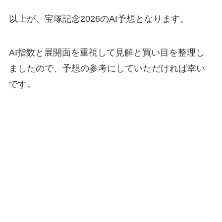
以上が、宝塚記念2026のAI予想となります。
AI指数と展開面を重視して見解と買い目を整理し
ましたので、予想の参考にしていただければ幸い
です。