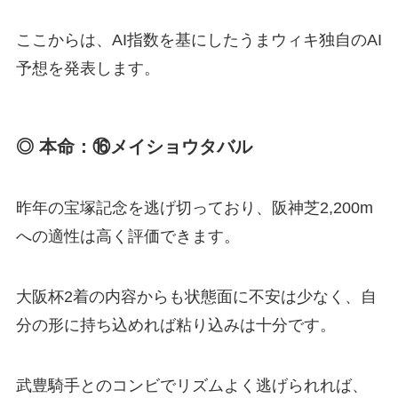
ここからは、AI指数を基にしたうまウィキ独自のAI
予想を発表します。
◎ 本命：⑯メイショウタバル
昨年の宝塚記念を逃げ切っており、阪神芝2,200m
への適性は高く評価できます。
大阪杯2着の内容からも状態面に不安は少なく、自
分の形に持ち込めれば粘り込みは十分です。
武豊騎手とのコンビでリズムよく逃げられれば、