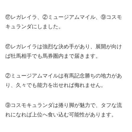
⑰レガレイラ、②ミュージアムマイル、⑨コスモ
キュランダにしました。
⑰レガレイラは強烈な決め手があり、展開が向け
ば牡馬相手でも馬券圏内まで届きます。
②ミュージアムマイルは有馬記念勝ちの地力があ
り、久々でも能力を出せれば侮れません。
⑨コスモキュランダは捲り脚が魅力で、タフな流
れになれば上位へ食い込む可能性があります。