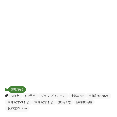
競馬予想
AI指数
G1予想
グランプリレース
宝塚記念
宝塚記念2026
宝塚記念AI予想
宝塚記念予想
競馬予想
阪神競馬場
阪神芝2200m