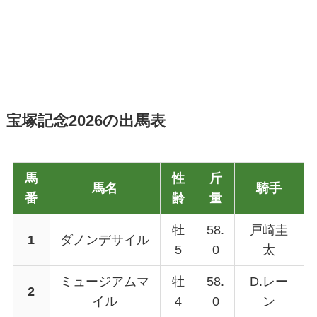
宝塚記念2026の出馬表
馬
性
斤
馬名
騎手
番
齢
量
牡
58.
戸崎圭
1
ダノンデサイル
5
0
太
ミュージアムマ
牡
58.
D.レー
2
イル
4
0
ン