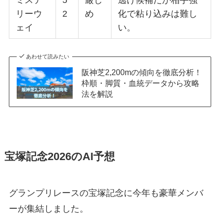
リーウ
2
め
化で粘り込みは難し
ェイ
い。
あわせて読みたい
阪神芝2,200mの傾向を徹底分析！
枠順・脚質・血統データから攻略
法を解説
宝塚記念2026のAI予想
グランプリレースの宝塚記念に今年も豪華メンバ
ーが集結しました。