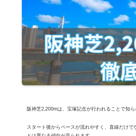
阪神芝2,200mは、宝塚記念が行われることで知
スタート後からペースが流れやすく、直線だけで
とは異なる傾向が見られます。