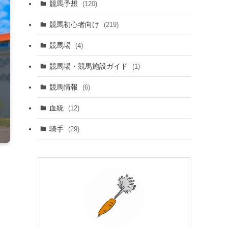
競馬予想
(120)
競馬初心者向け
(219)
競馬場
(4)
競馬場・競馬施設ガイド
(1)
競馬情報
(6)
血統
(12)
騎手
(29)