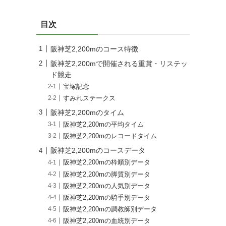
目次
阪神芝2,200mのコース特徴
阪神芝2,200mで開催される重賞・リステッ
ド競走
宝塚記念
すみれステークス
阪神芝2,200mのタイム
阪神芝2,200mの平均タイム
阪神芝2,200mのレコードタイム
阪神芝2,200mのコースデータ
阪神芝2,200mの枠順別データ
阪神芝2,200mの脚質別データ
阪神芝2,200mの人気別データ
阪神芝2,200mの騎手別データ
阪神芝2,200mの調教師別データ
阪神芝2,200mの血統別データ