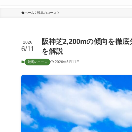
ホーム
競馬のコース
阪神芝2,200mの傾向を
2026
6/11
を解説
2026年6月11日
競馬のコース