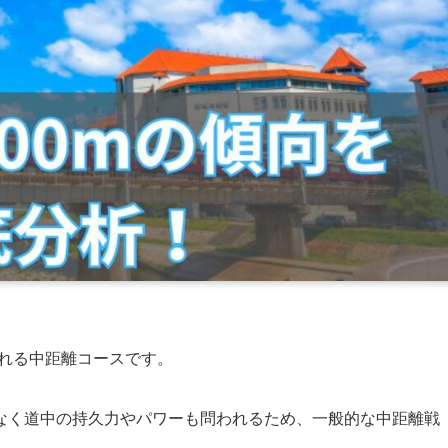
られる中距離コースです。
なく道中の持久力やパワーも問われるため、一般的な中距離戦