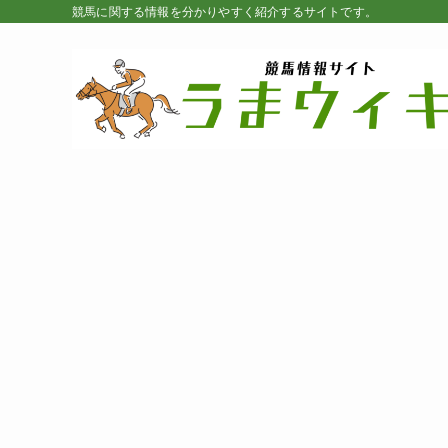
競馬に関する情報を分かりやすく紹介するサイトです。