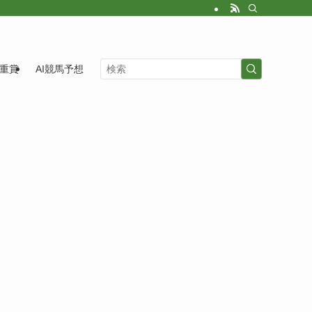
重賞
AI競馬予想