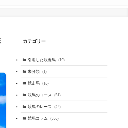
法
カテゴリー
引退した競走馬
(19)
未分類
(1)
競走馬
(16)
競馬のコース
(61)
競馬のレース
(42)
競馬コラム
(356)