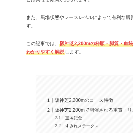
また、馬場状態やレースレベルによって有利な脚
す。
この記事では、
阪神芝2,200mの枠順・脚質・
わかりやすく解説
します。
阪神芝2,200mのコース特徴
阪神芝2,200mで開催される重賞・
宝塚記念
すみれステークス