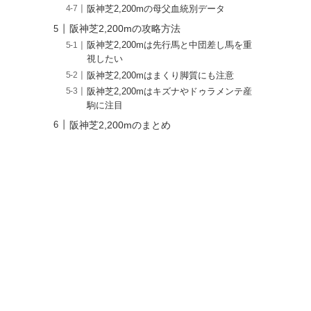
阪神芝2,200mの母父血統別データ
阪神芝2,200mの攻略方法
阪神芝2,200mは先行馬と中団差し馬を重
視したい
阪神芝2,200mはまくり脚質にも注意
阪神芝2,200mはキズナやドゥラメンテ産
駒に注目
阪神芝2,200mのまとめ