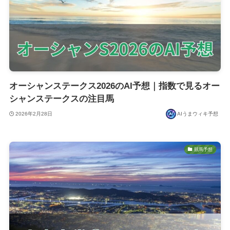
オーシャンステークス2026のAI予想｜指数で見るオー
シャンステークスの注目馬
2026年2月28日
AIうまウィキ予想
競馬予想