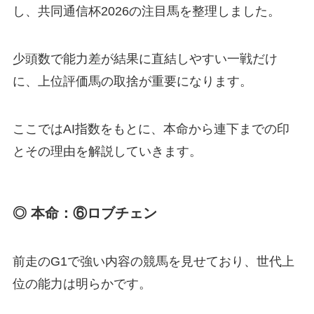
し、共同通信杯2026の注目馬を整理しました。
少頭数で能力差が結果に直結しやすい一戦だけ
に、上位評価馬の取捨が重要になります。
ここではAI指数をもとに、本命から連下までの印
とその理由を解説していきます。
◎ 本命：⑥ロブチェン
前走のG1で強い内容の競馬を見せており、世代上
位の能力は明らかです。