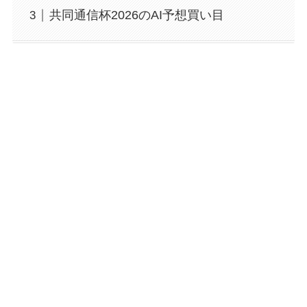
共同通信杯2026のAI予想買い目