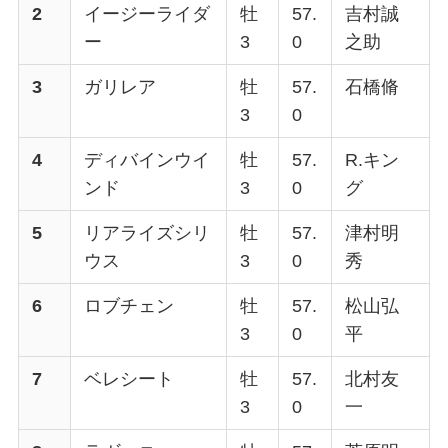
2
イージーライダ
牡
57.
吉村誠
ー
3
0
之助
3
ガリレア
牡
57.
石橋脩
3
0
4
ディバインウイ
牡
57.
R.キン
ンド
3
0
グ
5
リアライズシリ
牡
57.
津村明
ウス
3
0
秀
6
ロブチェン
牡
57.
松山弘
3
0
平
7
ベレシート
牡
57.
北村友
3
0
一