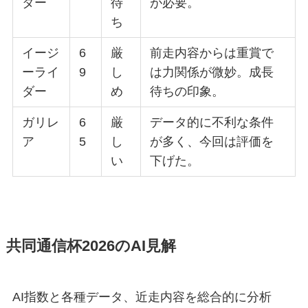
ター
待
が必要。
ち
イージ
6
厳
前走内容からは重賞で
ーライ
9
し
は力関係が微妙。成長
ダー
め
待ちの印象。
ガリレ
6
厳
データ的に不利な条件
ア
5
し
が多く、今回は評価を
い
下げた。
共同通信杯2026のAI見解
AI指数と各種データ、近走内容を総合的に分析