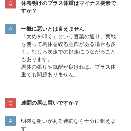
休養明けのプラス体重はマイナス要素で
すか？
一概に悪いとは言えません。
「太めを叩く」という言葉の通り、実戦
を使って馬体を絞る意図がある場合も多
く、むしろ次走での好走につながること
もあります。
馬体の張りや気配が良ければ、プラス体
重でも問題ありません。
連闘の馬は買いですか？
明確な狙いがある連闘なら十分に狙えま
す。