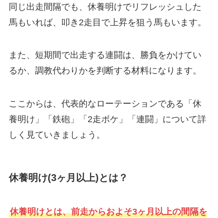
同じ出走間隔でも、休養明けでリフレッシュした
馬もいれば、叩き2走目で上昇を狙う馬もいます。
また、短期間で出走する連闘は、勝負をかけてい
るか、調教代わりかを判断する材料になります。
ここからは、代表的なローテーションである「休
養明け」「鉄砲」「2走ボケ」「連闘」について詳
しく見ていきましょう。
休養明け(3ヶ月以上)とは？
休養明けとは、前走からおよそ3ヶ月以上の間隔を