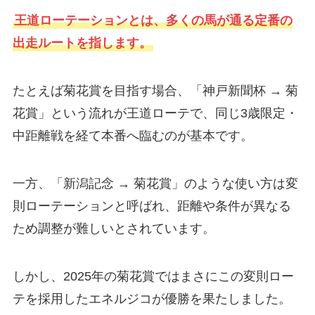
王道ローテーションとは、多くの馬が通る定番の
出走ルートを指します。
たとえば菊花賞を目指す場合、「神戸新聞杯 → 菊
花賞」という流れが王道ローテで、同じ3歳限定・
中距離戦を経て本番へ臨むのが基本です。
一方、「新潟記念 → 菊花賞」のような使い方は変
則ローテーションと呼ばれ、距離や条件が異なる
ため調整が難しいとされています。
しかし、2025年の菊花賞ではまさにこの変則ロー
テを採用したエネルジコが優勝を果たしました。