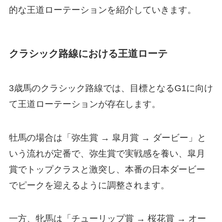
的な王道ローテーションを紹介していきます。
クラシック路線における王道ローテ
3歳馬のクラシック路線では、目標となるG1に向け
て王道ローテーションが存在します。
牡馬の場合は「弥生賞 → 皐月賞 → ダービー」と
いう流れが定番で、弥生賞で実戦感を養い、皐月
賞でトップクラスと激突し、本番の日本ダービー
でピークを迎えるように調整されます。
一方、牝馬は「チューリップ賞 → 桜花賞 → オー