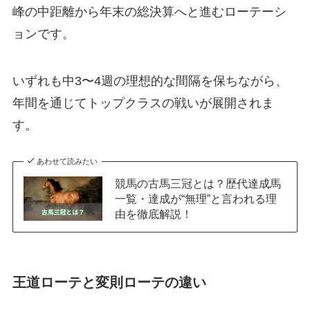
峰の中距離から年末の総決算へと進むローテーシ
ョンです。
いずれも中3〜4週の理想的な間隔を保ちながら、
年間を通じてトップクラスの戦いが展開されま
す。
あわせて読みたい
競馬の古馬三冠とは？歴代達成馬
一覧・達成が“無理”と言われる理
由を徹底解説！
王道ローテと変則ローテの違い