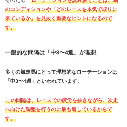
そのため、
ローテーションを読み解くことは、馬
のコンディションや「どのレースを本気で取りに
来ているか」を見抜く重要なヒントになるので
す。
一般的な間隔は「中3〜4週」が理想
多くの競走馬にとって理想的なローテーションは
「中3〜4週」といわれています。
この間隔は、レースでの疲労を抜きながら、次走
へ向けた調整を行うのに最も適しているからで
す。