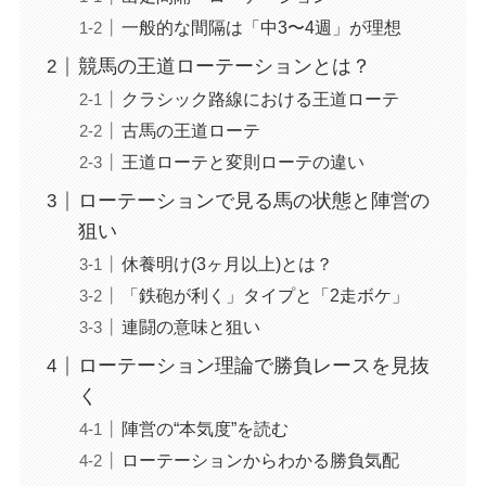
一般的な間隔は「中3〜4週」が理想
競馬の王道ローテーションとは？
クラシック路線における王道ローテ
古馬の王道ローテ
王道ローテと変則ローテの違い
ローテーションで見る馬の状態と陣営の
狙い
休養明け(3ヶ月以上)とは？
「鉄砲が利く」タイプと「2走ボケ」
連闘の意味と狙い
ローテーション理論で勝負レースを見抜
く
陣営の“本気度”を読む
ローテーションからわかる勝負気配