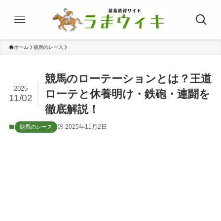
ホーム
競馬のレース
競馬のローテーションとは？王道
2025
ローテと休養明け・鉄砲・連闘を
11/02
徹底解説！
2025年11月2日
競馬のレース