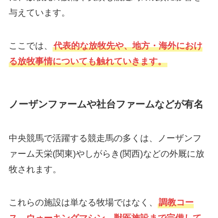
与えています。
ここでは、
代表的な放牧先や、地方・海外におけ
る放牧事情についても触れていきます。
ノーザンファームや社台ファームなどが有名
中央競馬で活躍する競走馬の多くは、ノーザンフ
ァーム天栄(関東)やしがらき(関西)などの外厩に放
牧されます。
これらの施設は単なる牧場ではなく、
調教コー
ス、ウォーキングマシン、獣医施設まで完備して