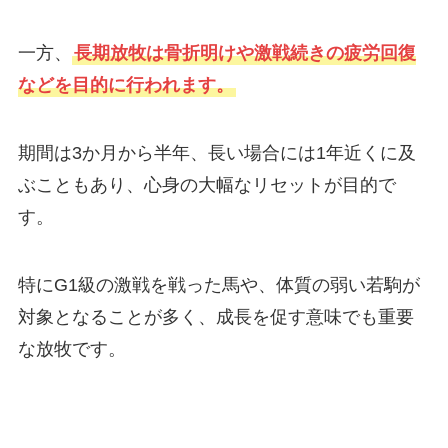
一方、
長期放牧は骨折明けや激戦続きの疲労回復
などを目的に行われます。
期間は3か月から半年、長い場合には1年近くに及
ぶこともあり、心身の大幅なリセットが目的で
す。
特にG1級の激戦を戦った馬や、体質の弱い若駒が
対象となることが多く、成長を促す意味でも重要
な放牧です。