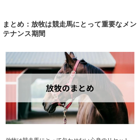
まとめ：放牧は競走馬にとって重要なメン
テナンス期間