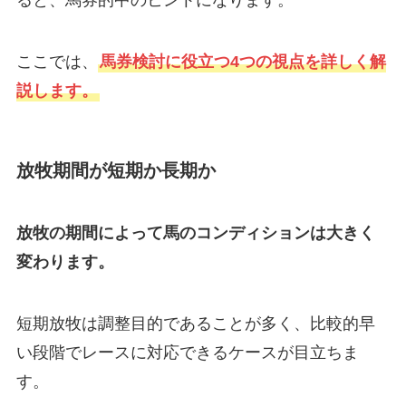
ここでは、
馬券検討に役立つ4つの視点を詳しく解
説します。
放牧期間が短期か長期か
放牧の期間によって馬のコンディションは大きく
変わります。
短期放牧は調整目的であることが多く、比較的早
い段階でレースに対応できるケースが目立ちま
す。