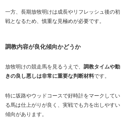
一方、長期放牧明けは成長やリフレッシュ後の初
戦となるため、慎重な見極めが必要です。
調教内容が良化傾向かどうか
放牧明けの競走馬を見るうえで、
調教タイムや動
きの良し悪しは非常に重要な判断材料
です。
特に坂路やウッドコースで好時計をマークしてい
る馬は仕上がりが良く、実戦でも力を出しやすい
傾向があります。