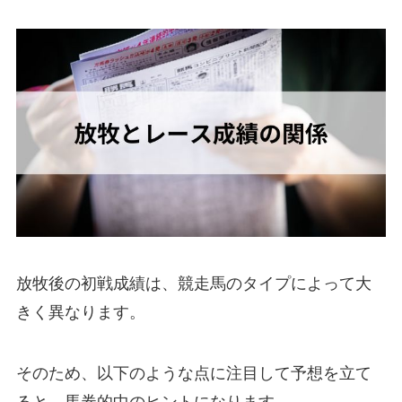
放牧後の初戦成績は、競走馬のタイプによって大
きく異なります。
そのため、以下のような点に注目して予想を立て
ると、馬券的中のヒントになります。