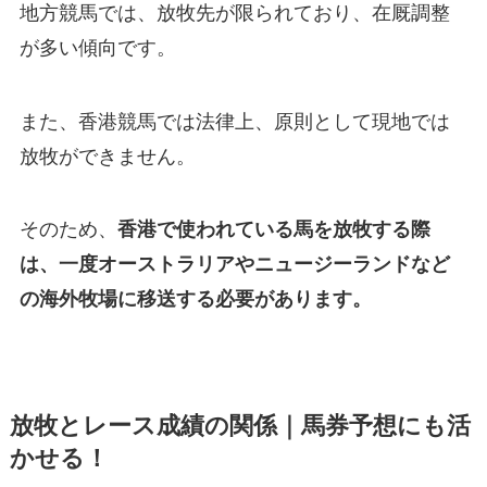
地方競馬では、放牧先が限られており、在厩調整
が多い傾向です。
また、香港競馬では法律上、原則として現地では
放牧ができません。
そのため、
香港で使われている馬を放牧する際
は、一度オーストラリアやニュージーランドなど
の海外牧場に移送する必要があります。
放牧とレース成績の関係｜馬券予想にも活
かせる！