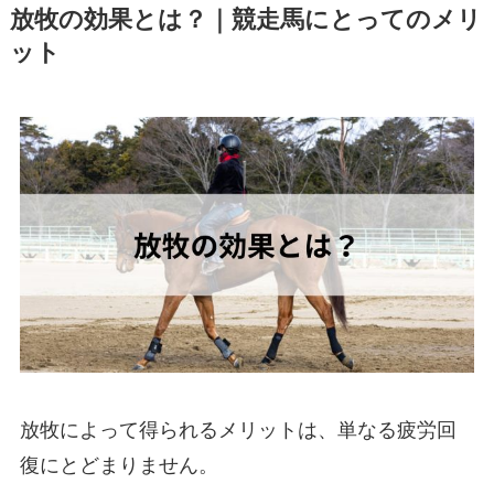
放牧の効果とは？｜競走馬にとってのメリ
ット
放牧によって得られるメリットは、単なる疲労回
復にとどまりません。