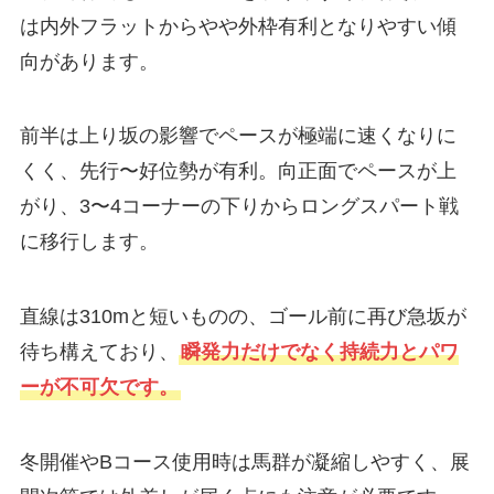
は内外フラットからやや外枠有利となりやすい傾
向があります。
前半は上り坂の影響でペースが極端に速くなりに
くく、先行〜好位勢が有利。向正面でペースが上
がり、3〜4コーナーの下りからロングスパート戦
に移行します。
直線は310mと短いものの、ゴール前に再び急坂が
待ち構えており、
瞬発力だけでなく持続力とパワ
ーが不可欠です。
冬開催やBコース使用時は馬群が凝縮しやすく、展