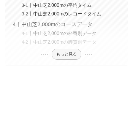
中山芝2,000mの平均タイム
中山芝2,000mのレコードタイム
中山芝2,000mのコースデータ
中山芝2,000mの枠番別データ
中山芝2,000mの脚質別データ
もっと見る