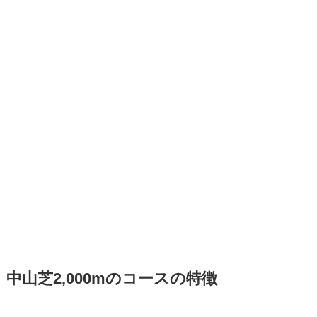
中山芝2,000mのコースの特徴