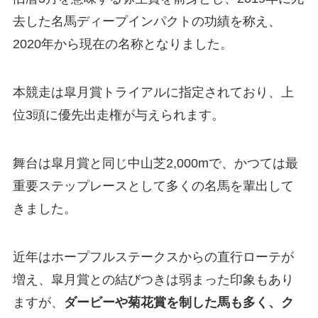
去した名馬ディープインパクトの功績を称え、
2020年から現在の名称となりました。
本競走は皐月賞トライアルに指定されており、上
位3頭に優先出走権が与えられます。
舞台は皐月賞と同じ中山芝2,000mで、かつては最
重要ステップレースとして多くの名馬を輩出して
きました。
近年はホープフルステークスからの直行ローテが
増え、皐月賞との結びつきは弱まった印象もあり
ますが、
ダービーや菊花賞を制した馬も多く、ク