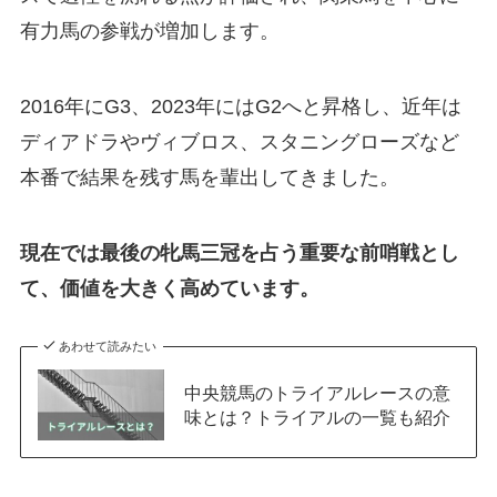
有力馬の参戦が増加します。
2016年にG3、2023年にはG2へと昇格し、近年は
ディアドラやヴィブロス、スタニングローズなど
本番で結果を残す馬を輩出してきました。
現在では最後の牝馬三冠を占う重要な前哨戦とし
て、価値を大きく高めています。
あわせて読みたい
中央競馬のトライアルレースの意
味とは？トライアルの一覧も紹介