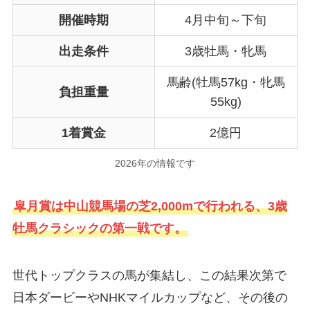
開催時期
4月中旬～下旬
出走条件
3歳牡馬・牝馬
馬齢(牡馬57kg・牝馬
負担重量
55kg)
1着賞金
2億円
2026年の情報です
皐月賞は中山競馬場の芝2,000mで行われる、3歳
牡馬クラシックの第一戦です。
世代トップクラスの馬が集結し、この結果次第で
日本ダービーやNHKマイルカップなど、その後の