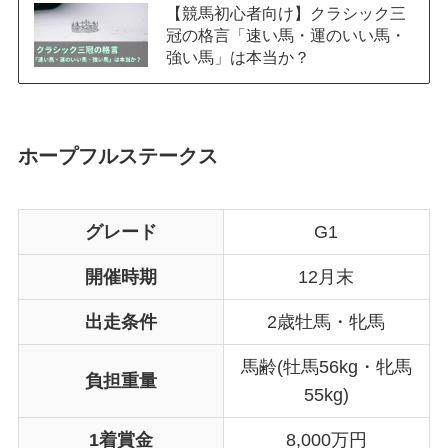
【競馬初心者向け】クラシック三
冠の格言「速い馬・運のいい馬・
強い馬」は本当か？
ホープフルステークス
グレード
G1
開催時期
12月末
出走条件
2歳牡馬・牝馬
馬齢(牡馬56kg・牝馬
負担重量
55kg)
1着賞金
8,000万円