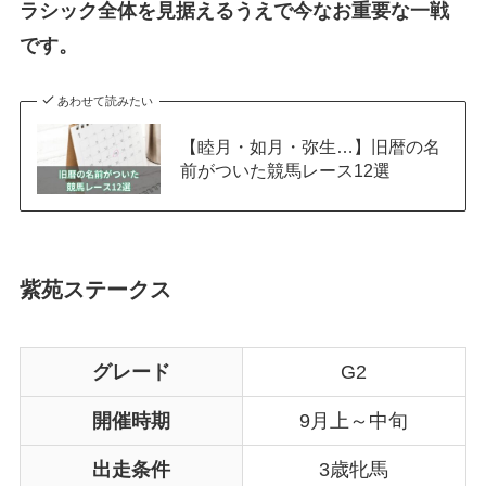
ラシック全体を見据えるうえで今なお重要な一戦
です。
あわせて読みたい
【睦月・如月・弥生…】旧暦の名
前がついた競馬レース12選
紫苑ステークス
グレード
G2
開催時期
9月上～中旬
出走条件
3歳牝馬