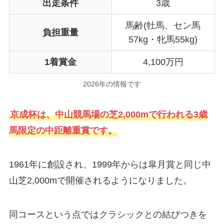
出走条件
3歳
馬齢(牡馬、セン馬
負担重量
57kg・牝馬55kg)
1着賞金
4,100万円
2026年の情報です
京成杯は、中山競馬場の芝2,000mで行われる3歳
馬限定の中距離重賞です。
1961年に創設され、1999年からは皐月賞と同じ中
山芝2,000mで開催されるようになりました。
同コースという点ではクラシックとの結びつきを