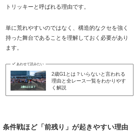
トリッキーと呼ばれる理由です。
単に荒れやすいのではなく、構造的なクセを強く
持った舞台であることを理解しておく必要があり
ます。
あわせて読みたい
2歳G1とは？いらないと言われる
理由と全レース一覧をわかりやす
く解説
条件戦ほど「前残り」が起きやすい理由