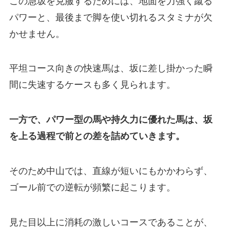
この急坂を克服するためには、地面を力強く蹴る
パワーと、最後まで脚を使い切れるスタミナが欠
かせません。
平坦コース向きの快速馬は、坂に差し掛かった瞬
間に失速するケースも多く見られます。
一方で、パワー型の馬や持久力に優れた馬は、坂
を上る過程で前との差を詰めていきます。
そのため中山では、直線が短いにもかかわらず、
ゴール前での逆転が頻繁に起こります。
見た目以上に消耗の激しいコースであることが、