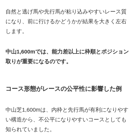
自然と逃げ馬や先行馬が粘り込みやすいレース質
になり、前に行けるかどうかが結果を大きく左右
します。
中山1,600mでは、能力差以上に枠順とポジション
取りが重要になるのです。
コース形態がレースの公平性に影響した例
中山芝1,600mは、内枠と先行馬が有利になりやす
い構造から、不公平になりやすいコースとしても
知られていました。