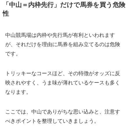
「中山＝内枠先行」だけで馬券を買う危険
性
中山競馬場は内枠や先行馬が有利といわれます
が、それだけを理由に馬券を組み立てるのは危険
です。
トリッキーなコースほど、その特徴がオッズに反
映されやすく、うま味が薄れているケースも多く
なります。
ここでは、中山でありがちな思い込みと、注意す
べきポイントを整理していきましょう。