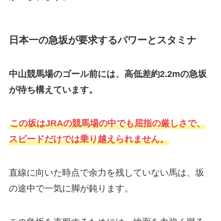
日本一の急坂が要求するパワーとスタミナ
中山競馬場のゴール前には、高低差約2.2mの急坂
が待ち構えています。
この坂はJRAの競馬場の中でも屈指の厳しさで、
スピードだけでは乗り越えられません。
直線に向いた時点で余力を残していない馬は、坂
の途中で一気に脚が鈍ります。