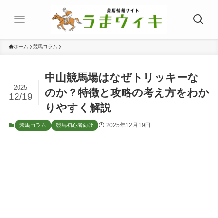
ホーム
競馬コラム
中山競馬場はなぜトリッキーな
2025
のか？特徴と攻略の考え方をわか
12/19
りやすく解説
2025年12月19日
競馬コラム
競馬初心者向け