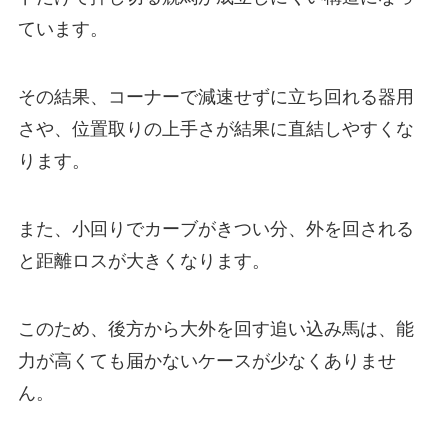
ています。
その結果、コーナーで減速せずに立ち回れる器用
さや、位置取りの上手さが結果に直結しやすくな
ります。
また、小回りでカーブがきつい分、外を回される
と距離ロスが大きくなります。
このため、後方から大外を回す追い込み馬は、能
力が高くても届かないケースが少なくありませ
ん。