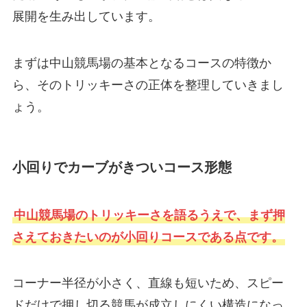
展開を生み出しています。
まずは中山競馬場の基本となるコースの特徴か
ら、そのトリッキーさの正体を整理していきまし
ょう。
小回りでカーブがきついコース形態
中山競馬場のトリッキーさを語るうえで、まず押
さえておきたいのが小回りコースである点です。
コーナー半径が小さく、直線も短いため、スピー
ドだけで押し切る競馬が成立しにくい構造になっ