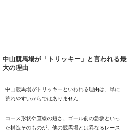
中山競馬場が「トリッキー」と言われる最
大の理由
中山競馬場がトリッキーといわれる理由は、単に
荒れやすいからではありません。
コース形状や直線の短さ、ゴール前の急坂といっ
た構造そのものが、他の競馬場とは異なるレース