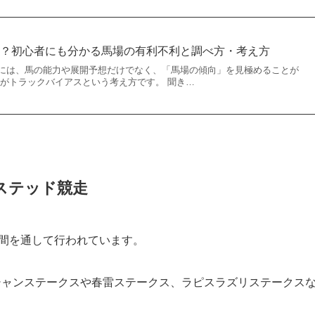
は？初心者にも分かる馬場の有利不利と調べ方・考え方
には、馬の能力や展開予想だけでなく、「馬場の傾向」を見極めることが
のがトラックバイアスという考え方です。 聞き…
リステッド競走
年間を通して行われています。
シャンステークスや春雷ステークス、ラピスラズリステークス