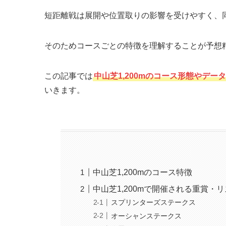
短距離戦は展開や位置取りの影響を受けやすく、同
そのためコースごとの特徴を理解することが予想
この記事では
中山芝1,200mのコース形態やデ
いきます。
中山芝1,200mのコース特徴
中山芝1,200mで開催される重賞・
スプリンターズステークス
オーシャンステークス