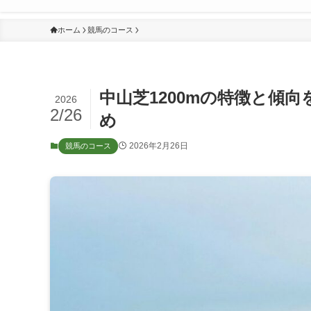
ホーム
競馬のコース
中山芝1200mの特徴と傾
2026
2/26
め
2026年2月26日
競馬のコース