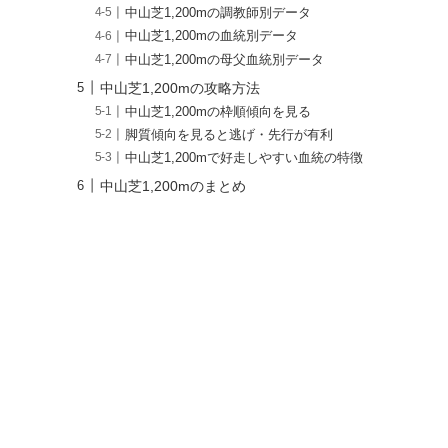
中山芝1,200mの調教師別データ
中山芝1,200mの血統別データ
中山芝1,200mの母父血統別データ
中山芝1,200mの攻略方法
中山芝1,200mの枠順傾向を見る
脚質傾向を見ると逃げ・先行が有利
中山芝1,200mで好走しやすい血統の特徴
中山芝1,200mのまとめ