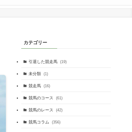
と
カテゴリー
引退した競走馬
(19)
未分類
(1)
競走馬
(16)
競馬のコース
(61)
競馬のレース
(42)
競馬コラム
(356)