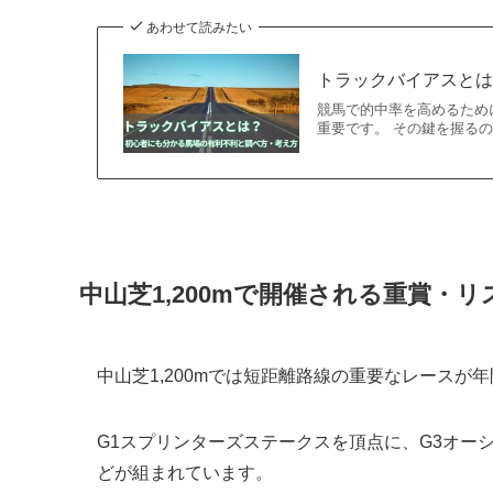
あわせて読みたい
トラックバイアスと
競馬で的中率を高めるため
重要です。 その鍵を握る
中山芝1,200mで開催される重賞・
中山芝1,200mでは短距離路線の重要なレースが
G1スプリンターズステークスを頂点に、G3オー
どが組まれています。