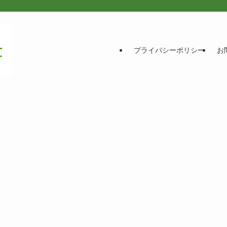
プライバシーポリシー
お