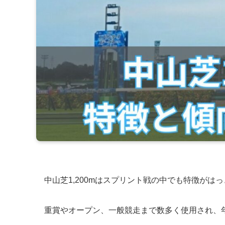
中山芝1,200mはスプリント戦の中でも特徴が
重賞やオープン、一般競走まで数多く使用され、