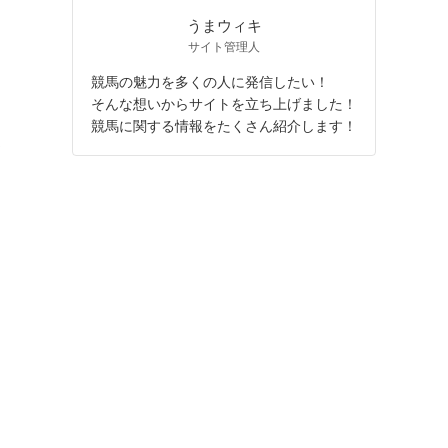
うまウィキ
サイト管理人
競馬の魅力を多くの人に発信したい！
そんな想いからサイトを立ち上げました！
競馬に関する情報をたくさん紹介します！
て