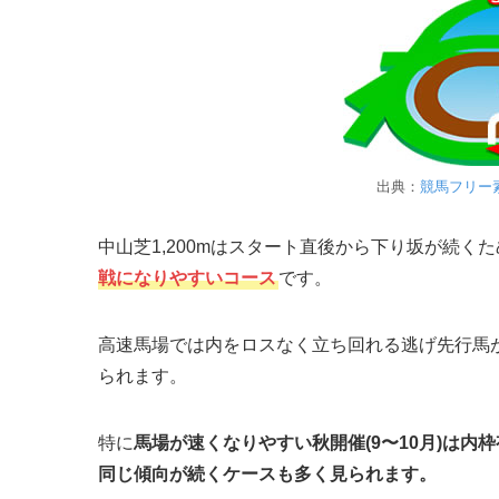
出典：
競馬フリー
中山芝1,200mはスタート直後から下り坂が続く
戦になりやすいコース
です。
高速馬場では内をロスなく立ち回れる逃げ先行馬
られます。
特に
馬場が速くなりやすい秋開催(9〜10月)は
同じ傾向が続くケースも多く見られます。