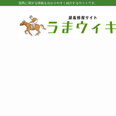
競馬に関する情報を分かりやすく紹介するサイトです。