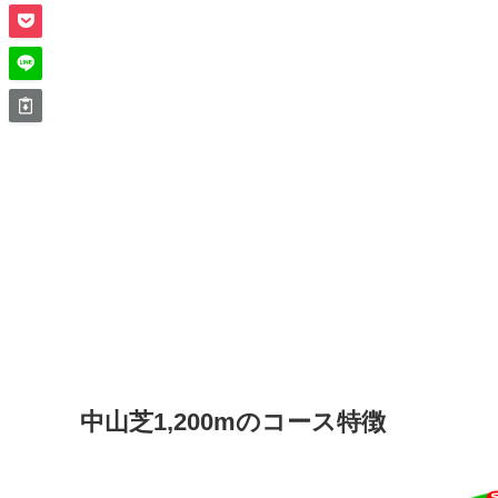
中山芝1,200mのコース特徴