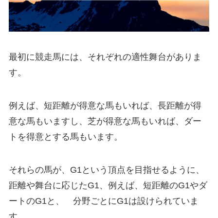
最初に競走馬には、それぞれの適性舞台がありま
す。
例えば、短距離が得意な馬もいれば、長距離が得
意な馬もいますし、芝が得意な馬もいれば、ダー
トを得意とする馬もいます。
それらの馬が、G1という頂点を目指せるように、
距離や舞台に応じたG1、例えば、短距離のG1やダ
ートのG1と、 分野ごとにG1は設けられていま
す。