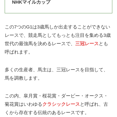
NHKマイルカップ
この7つのG1は3歳馬しか出走することができない
レースで、競走馬としてもっとも注目を集める3歳
世代の最強馬を決めるレースで、
三冠レース
とも
呼ばれます。
多くの生産者、馬主は、三冠レースを目指して、
馬を調教します。
この内、皐月賞・桜花賞・ダービー・オークス・
菊花賞はいわゆる
クラシックレース
と呼ばれ、古
くから存在する伝統のあるレースです。