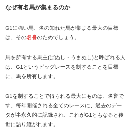
なぜ有名馬が集まるのか
G1に強い馬、名の知れた馬が集まる最大の目標
は、その
名誉
のためでしょう。
馬を所有する馬主(ばぬし・うまぬし)と呼ばれる人
は、G1というビッグレースを制することを目標
に、馬を所有します。
G1を制することで得られる最大にものは、名誉で
す。毎年開催される全てのレースに、過去のデー
タが半永久的に記録され、これがG1ともなると後
世に語り継がれます。