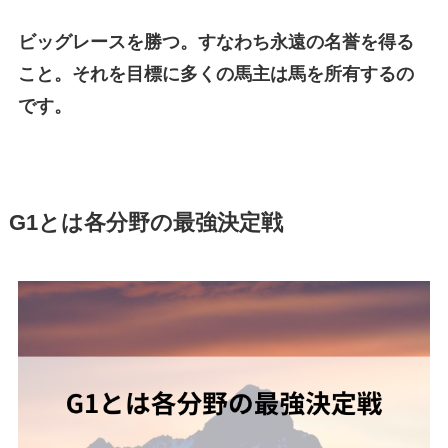
ビッグレースを勝つ。すなわち永遠の名誉を得る
こと。それを目標に多くの馬主は馬を所有するの
です。
G1とは各分野の最強決定戦