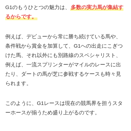
G1のもうひとつの魅力は、
多数の実力馬が集結す
るからです。
例えば、デビューから常に勝ち続けている馬や、
条件戦から賞金を加算して、G1への出走にこぎつ
けた馬、それ以外にも別路線のスペシャリスト、
例えば、一流スプリンターがマイルのレースに出
たり、ダートの馬が芝に参戦するケースも時々見
られます。
このように、G1レースは現在の競馬界を担うスタ
ーホースが揃うため盛り上がるのです。