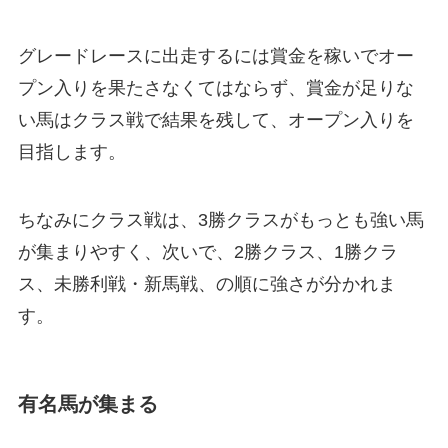
グレードレースに出走するには賞金を稼いでオー
プン入りを果たさなくてはならず、賞金が足りな
い馬はクラス戦で結果を残して、オープン入りを
目指します。
ちなみにクラス戦は、3勝クラスがもっとも強い馬
が集まりやすく、次いで、2勝クラス、1勝クラ
ス、未勝利戦・新馬戦、の順に強さが分かれま
す。
有名馬が集まる