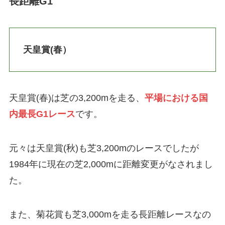
長距離G1
天皇賞(春）
天皇賞(春)は芝の3,200mを走る、
平場における国
内最長G1レース
です。
元々は天皇賞(秋)も芝3,200mのレースでしたが
1984年に現在の芝2,000mに距離変更がなされまし
た。
また、菊花賞も芝3,000mを走る長距離レースなの