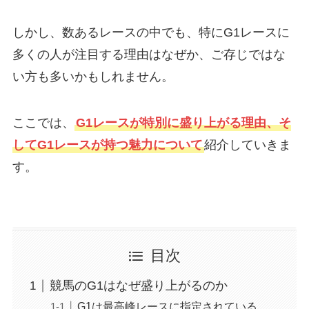
しかし、数あるレースの中でも、特にG1レースに
多くの人が注目する理由はなぜか、ご存じではな
い方も多いかもしれません。
ここでは、
G1レースが特別に盛り上がる理由、そ
してG1レースが持つ魅力について
紹介していきま
す。
目次
競馬のG1はなぜ盛り上がるのか
G1は最高峰レースに指定されている