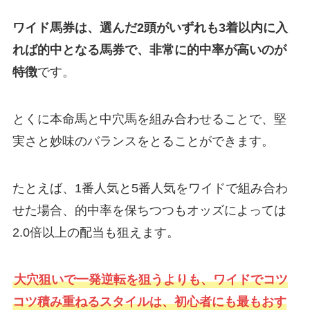
ワイド馬券は、選んだ2頭がいずれも3着以内に入
れば的中となる馬券で、非常に的中率が高いのが
特徴
です。
とくに本命馬と中穴馬を組み合わせることで、堅
実さと妙味のバランスをとることができます。
たとえば、1番人気と5番人気をワイドで組み合わ
せた場合、的中率を保ちつつもオッズによっては
2.0倍以上の配当も狙えます。
大穴狙いで一発逆転を狙うよりも、ワイドでコツ
コツ積み重ねるスタイルは、初心者にも最もおす