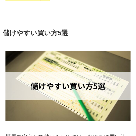
儲けやすい買い方5選