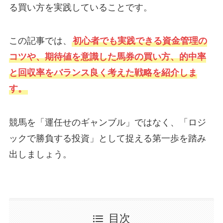
る買い方を実践していることです。
この記事では、
初心者でも実践できる資金管理の
コツや、期待値を意識した馬券の買い方、的中率
と回収率をバランス良く考えた戦略を紹介しま
す。
競馬を「運任せのギャンブル」ではなく、「ロジ
ックで勝負する投資」として捉える第一歩を踏み
出しましょう。
目次