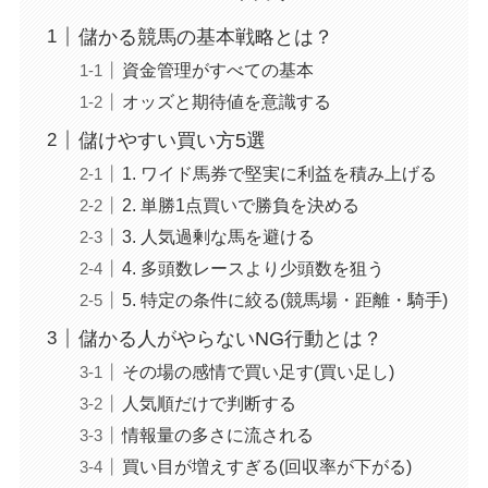
儲かる競馬の基本戦略とは？
資金管理がすべての基本
オッズと期待値を意識する
儲けやすい買い方5選
1. ワイド馬券で堅実に利益を積み上げる
2. 単勝1点買いで勝負を決める
3. 人気過剰な馬を避ける
4. 多頭数レースより少頭数を狙う
5. 特定の条件に絞る(競馬場・距離・騎手)
儲かる人がやらないNG行動とは？
その場の感情で買い足す(買い足し)
人気順だけで判断する
情報量の多さに流される
買い目が増えすぎる(回収率が下がる)