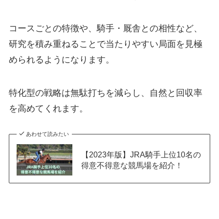
コースごとの特徴や、騎手・厩舎との相性など、
研究を積み重ねることで当たりやすい局面を見極
められるようになります。
特化型の戦略は無駄打ちを減らし、自然と回収率
を高めてくれます。
あわせて読みたい
【2023年版】JRA騎手上位10名の
得意不得意な競馬場を紹介！