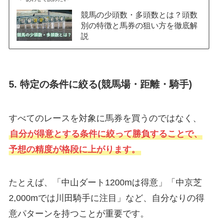
競馬の少頭数・多頭数とは？頭数
別の特徴と馬券の狙い方を徹底解
説
5. 特定の条件に絞る(競馬場・距離・騎手)
すべてのレースを対象に馬券を買うのではなく、
自分が得意とする条件に絞って勝負することで、
予想の精度が格段に上がります。
たとえば、「中山ダート1200mは得意」「中京芝
2,000mでは川田騎手に注目」など、自分なりの得
意パターンを持つことが重要です。