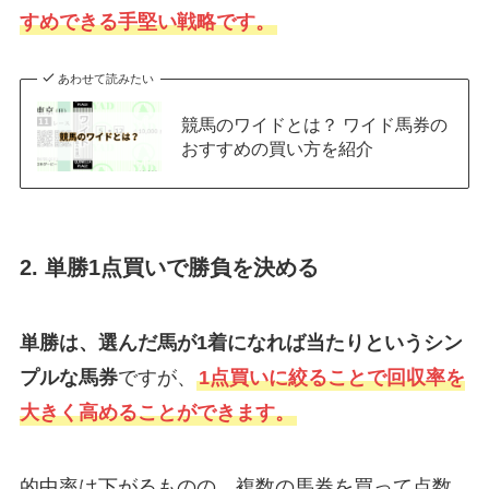
すめできる手堅い戦略です。
あわせて読みたい
競馬のワイドとは？ ワイド馬券の
おすすめの買い方を紹介
2. 単勝1点買いで勝負を決める
単勝は、選んだ馬が1着になれば当たりというシン
プルな馬券
ですが、
1点買いに絞ることで回収率を
大きく高めることができます。
的中率は下がるものの、複数の馬券を買って点数