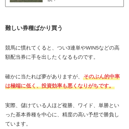
難しい券種ばかり買う
競馬に慣れてくると、つい3連単やWIN5などの高
額配当券に手を出したくなるものです。
確かに当たれば夢がありますが、
そのぶん的中率
は極端に低く、投資効率も悪くなりがちです。
実際、儲けている人ほど複勝、ワイド、単勝とい
った基本券種を中心に、精度の高い予想で勝負し
ています。