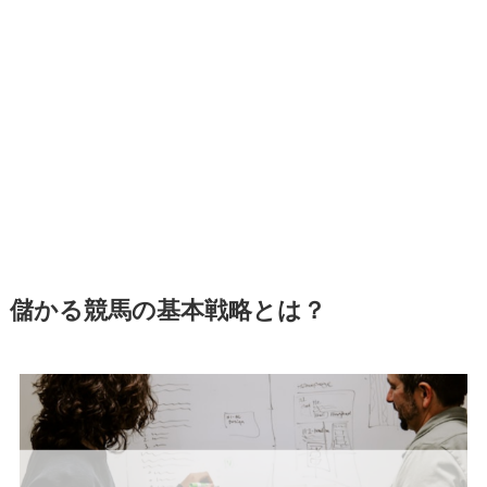
儲かる競馬の基本戦略とは？