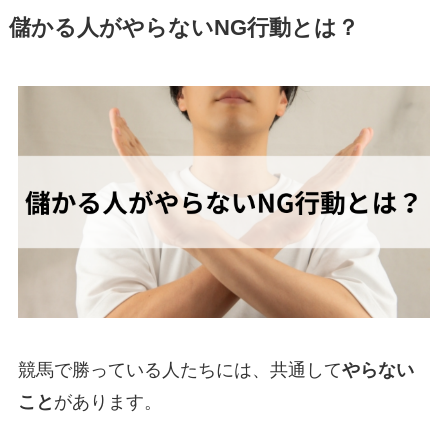
儲かる人がやらないNG行動とは？
競馬で勝っている人たちには、共通して
やらない
こと
があります。