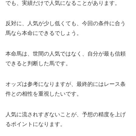
でも、実績だけで人気になることがあります。
反対に、人気が少し低くても、今回の条件に合う
馬なら本命にできるでしょう。
本命馬は、世間の人気ではなく、自分が最も信頼
できると判断した馬です。
オッズは参考になりますが、最終的にはレース条
件との相性を重視したいです。
人気に流されすぎないことが、予想の精度を上げ
るポイントになります。