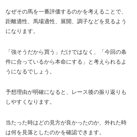
なぜその馬を一番評価するのかを考えることで、
距離適性、馬場適性、展開、調子などを見るよう
になります。
「強そうだから買う」だけではなく、「今回の条
件に合っているから本命にする」と考えられるよ
うになるでしょう。
予想理由が明確になると、レース後の振り返りも
しやすくなります。
当たった時はどの見方が良かったのか、外れた時
は何を見落としたのかを確認できます。