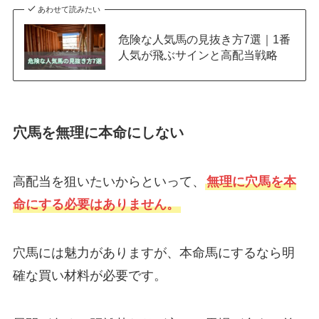
あわせて読みたい
危険な人気馬の見抜き方7選｜1番
人気が飛ぶサインと高配当戦略
穴馬を無理に本命にしない
高配当を狙いたいからといって、
無理に穴馬を本
命にする必要はありません。
穴馬には魅力がありますが、本命馬にするなら明
確な買い材料が必要です。