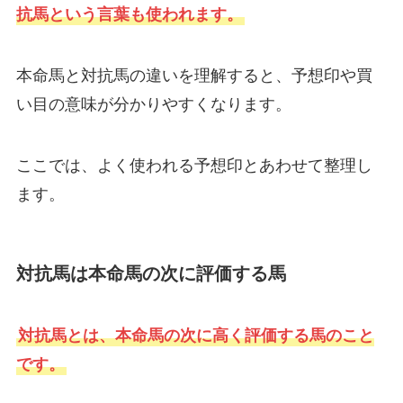
抗馬という言葉も使われます。
本命馬と対抗馬の違いを理解すると、予想印や買
い目の意味が分かりやすくなります。
ここでは、よく使われる予想印とあわせて整理し
ます。
対抗馬は本命馬の次に評価する馬
対抗馬とは、本命馬の次に高く評価する馬のこと
です。