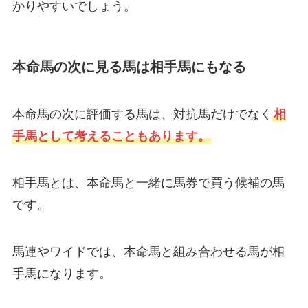
かりやすいでしょう。
本命馬の次に見る馬は相手馬にもなる
本命馬の次に評価する馬は、対抗馬だけでなく
相
手馬として考えることもあります。
相手馬とは、本命馬と一緒に馬券で買う候補の馬
です。
馬連やワイドでは、本命馬と組み合わせる馬が相
手馬になります。