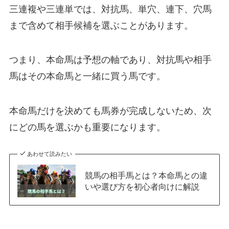
三連複や三連単では、対抗馬、単穴、連下、穴馬
まで含めて相手候補を選ぶことがあります。
つまり、本命馬は予想の軸であり、対抗馬や相手
馬はその本命馬と一緒に買う馬です。
本命馬だけを決めても馬券が完成しないため、次
にどの馬を選ぶかも重要になります。
あわせて読みたい
競馬の相手馬とは？本命馬との違
いや選び方を初心者向けに解説