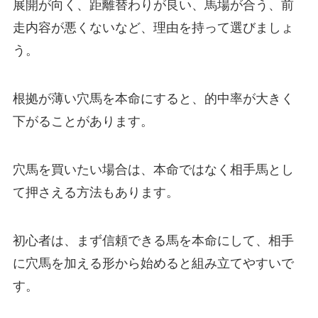
展開が向く、距離替わりが良い、馬場が合う、前
走内容が悪くないなど、理由を持って選びましょ
う。
根拠が薄い穴馬を本命にすると、的中率が大きく
下がることがあります。
穴馬を買いたい場合は、本命ではなく相手馬とし
て押さえる方法もあります。
初心者は、まず信頼できる馬を本命にして、相手
に穴馬を加える形から始めると組み立てやすいで
す。