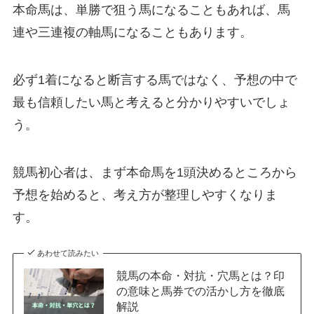
本命馬は、単勝で狙う馬になることもあれば、馬
連や三連複の軸馬になることもあります。
必ず1着になると断言する馬ではなく、予想の中で
最も信頼したい馬と考えると分かりやすいでしょ
う。
競馬初心者は、まず本命馬を1頭決めるところから
予想を始めると、考え方が整理しやすくなりま
す。
あわせて読みたい
競馬の本命・対抗・穴馬とは？印
の意味と馬券での活かし方を徹底
解説