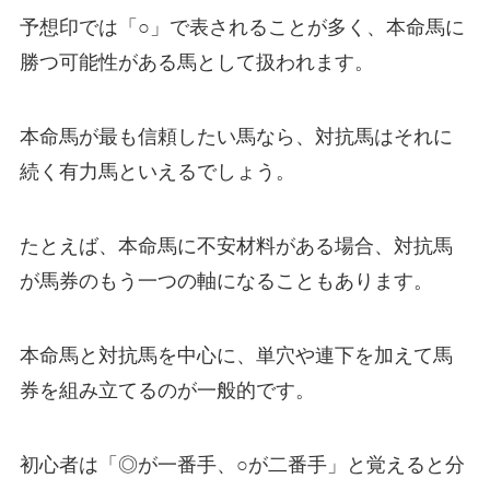
予想印では「○」で表されることが多く、本命馬に
勝つ可能性がある馬として扱われます。
本命馬が最も信頼したい馬なら、対抗馬はそれに
続く有力馬といえるでしょう。
たとえば、本命馬に不安材料がある場合、対抗馬
が馬券のもう一つの軸になることもあります。
本命馬と対抗馬を中心に、単穴や連下を加えて馬
券を組み立てるのが一般的です。
初心者は「◎が一番手、○が二番手」と覚えると分