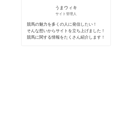
うまウィキ
サイト管理人
競馬の魅力を多くの人に発信したい！
そんな想いからサイトを立ち上げました！
競馬に関する情報をたくさん紹介します！