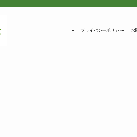
プライバシーポリシー
お