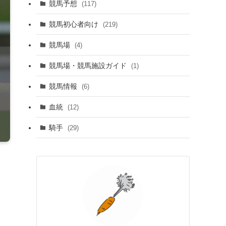
競馬予想
(117)
競馬初心者向け
(219)
競馬場
(4)
競馬場・競馬施設ガイド
(1)
競馬情報
(6)
血統
(12)
騎手
(29)