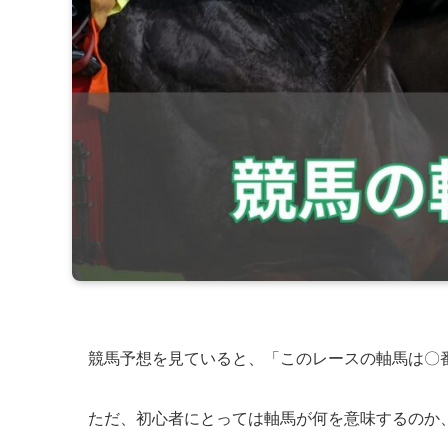
競馬予想を見ていると、「このレースの軸馬は〇
ただ、初心者にとっては軸馬が何を意味するのか