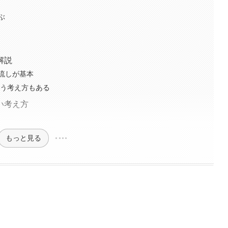
ぶ
解説
流しが基本
いう考え方もある
い考え方
もっと見る