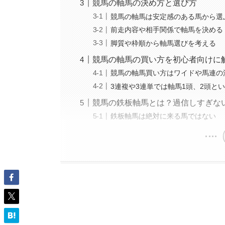
競馬の軸馬の決め方と選び方
競馬の軸馬は安定感のある馬から選
前走内容や相手関係で軸馬を決める
脚質や枠順から軸馬選びを考える
競馬の軸馬の買い方を初心者向けに
競馬の軸馬買い方はワイドや馬連の
3連複や3連単では軸馬1頭、2頭と
競馬の鉄板軸馬とは？過信しすぎな
鉄板軸馬は絶対に来る馬ではない