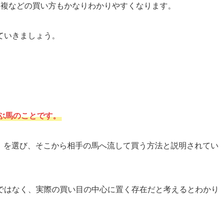
連複などの買い方もかなりわかりやすくなります。
ていきましょう。
ぶ馬のことです。
馬」を選び、そこから相手の馬へ流して買う方法と説明されてい
ではなく、実際の買い目の中心に置く存在だと考えるとわかり