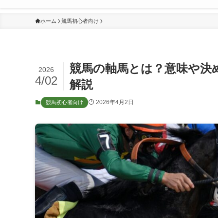
ホーム
競馬初心者向け
競馬の軸馬とは？意味や決
2026
4/02
解説
2026年4月2日
競馬初心者向け