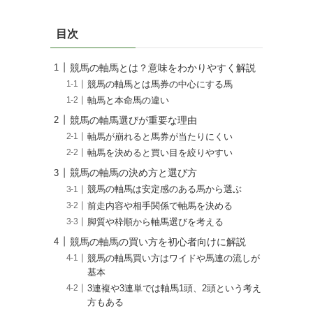
目次
競馬の軸馬とは？意味をわかりやすく解説
競馬の軸馬とは馬券の中心にする馬
軸馬と本命馬の違い
競馬の軸馬選びが重要な理由
軸馬が崩れると馬券が当たりにくい
軸馬を決めると買い目を絞りやすい
競馬の軸馬の決め方と選び方
競馬の軸馬は安定感のある馬から選ぶ
前走内容や相手関係で軸馬を決める
脚質や枠順から軸馬選びを考える
競馬の軸馬の買い方を初心者向けに解説
競馬の軸馬買い方はワイドや馬連の流しが
基本
3連複や3連単では軸馬1頭、2頭という考え
方もある