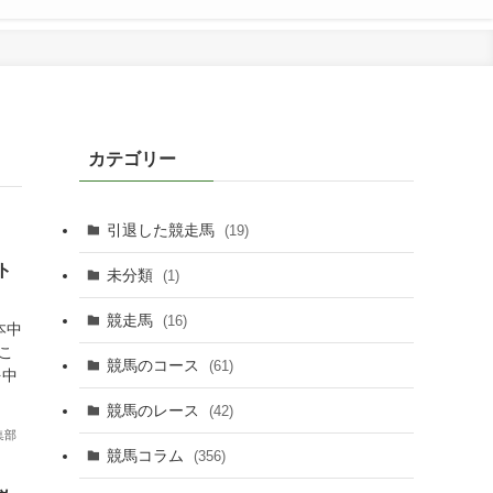
カテゴリー
引退した競走馬
(19)
ト
未分類
(1)
競走馬
(16)
本中
こ
競馬のコース
(61)
を中
競馬のレース
(42)
集部
競馬コラム
(356)