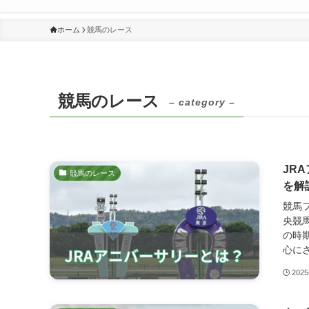
ホーム
競馬のレース
競馬のレース
– category –
JR
競馬のレース
を解
競馬
央競馬
の時
心にさ
202