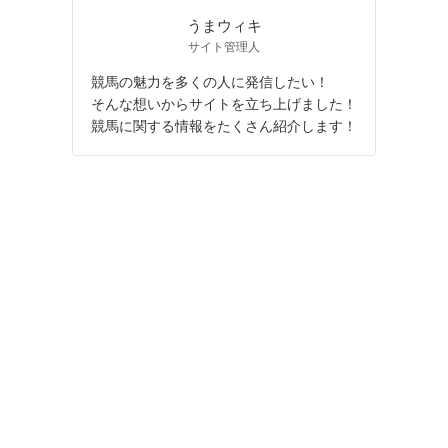
うまウィキ
サイト管理人
競馬の魅力を多くの人に発信したい！
そんな想いからサイトを立ち上げました！
競馬に関する情報をたくさん紹介します！