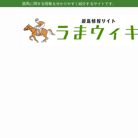
競馬に関する情報を分かりやすく紹介するサイトです。