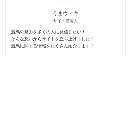
うまウィキ
サイト管理人
競馬の魅力を多くの人に発信したい！
そんな想いからサイトを立ち上げました！
競馬に関する情報をたくさん紹介します！