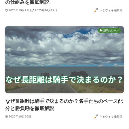
の仕組みを徹底解説
2025年10月21日
2025年10月22日
うまウィキ編集部
競馬のレース
なぜ長距離は騎手で決まるのか？名手たちのペース配
分と勝負勘を徹底解説
2025年10月20日
うまウィキ編集部