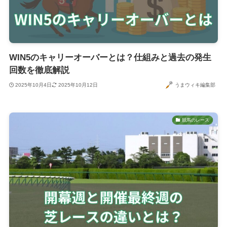
WIN5のキャリーオーバーとは？仕組みと過去の発生
回数を徹底解説
2025年10月4日
2025年10月12日
うまウィキ編集部
競馬のレース