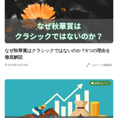
なぜ秋華賞はクラシックではないのか？5つの理由を
徹底解説
2025年10月18日
うまウィキ編集部
競馬のレース