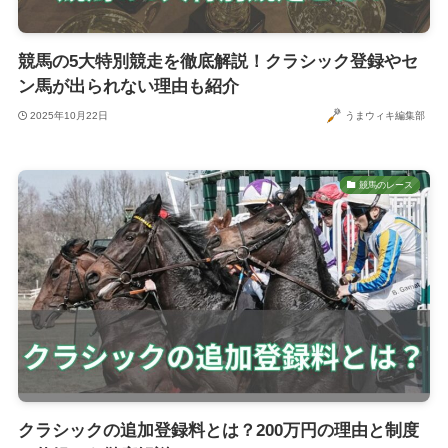
競馬の5大特別競走を徹底解説！クラシック登録やセ
ン馬が出られない理由も紹介
2025年10月22日
うまウィキ編集部
競馬のレース
クラシックの追加登録料とは？200万円の理由と制度