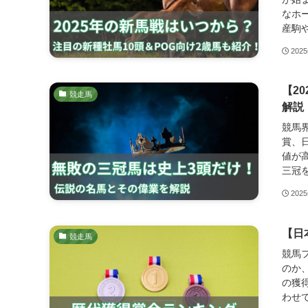
なホ
産駒や
202
【2
競走馬
解説
競馬
賞、
値が
三冠を
202
【日
競走馬
競馬
のか
の獲
わせて