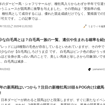
21年のダービー馬・シャフリヤールが、種牡馬入りからわずか半年で引退
いうニュースが競馬界に衝撃を与えました。 その理由は「受胎率の低
。 種牡馬として成功するには、優れた競走成績だけでなく、繁殖面での
可欠です。 この記事では...
5年7月2日
2025年11月23日
うまウィキ編
少な白毛馬とは？白毛馬一族の一覧、遺伝や生まれる確率を紹
ブレッドには8種類の毛色が存在しているといわれていますが、その中で
稀少なのが【白毛馬(しろげうま)】です。 白毛馬はピンク色の肌がうっ
るほど全身が真っ白い馬のことで、美しい馬体と珍しさから印象深いで
、白毛馬は滅多...
5年6月8日
yamanen1
25年の新馬戦はいつから？注目の新種牡馬10頭＆POG向け2歳馬
！
、日本ダービーが終わると競馬はひと段落しますが、すぐに新たなイベ
まります。 それが、2歳新馬の開幕です。 新馬戦では、将来の競馬界を