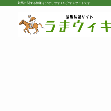
競馬に関する情報を分かりやすく紹介するサイトです。