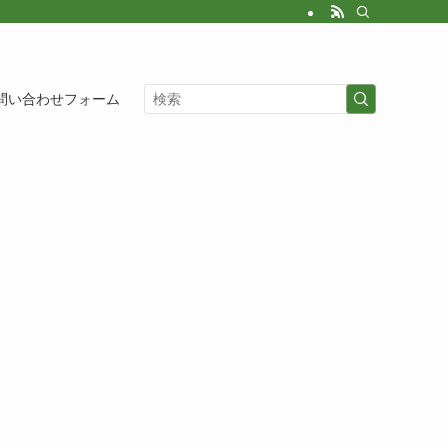
問い合わせフォーム