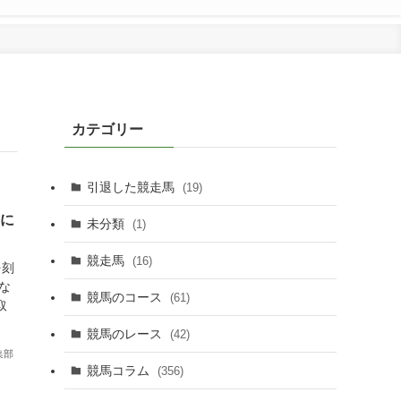
カテゴリー
引退した競走馬
(19)
に
未分類
(1)
競走馬
(16)
を刻
な
競馬のコース
(61)
取
競馬のレース
(42)
集部
競馬コラム
(356)