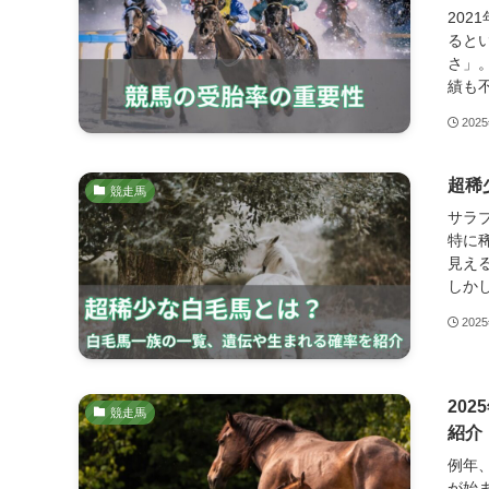
20
ると
さ」
績も不
202
超稀
競走馬
サラ
特に
見え
しかし
202
20
競走馬
紹介
例年
が始