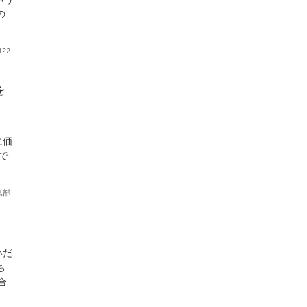
の
122
を
に価
で
集部
いだ
ち
合