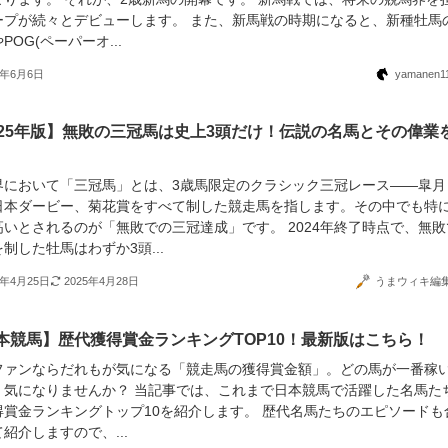
ープが続々とデビューします。 また、新馬戦の時期になると、新種牡馬
POG(ペーパーオ...
5年6月6日
yamanen1
025年版】無敗の三冠馬は史上3頭だけ！伝説の名馬とその偉業
界において「三冠馬」とは、3歳馬限定のクラシック三冠レース――皐月
日本ダービー、菊花賞をすべて制した競走馬を指します。その中でも特
高いとされるのが「無敗での三冠達成」です。 2024年終了時点で、無敗
制した牡馬はわずか3頭...
5年4月25日
2025年4月28日
うまウィキ編
本競馬】歴代獲得賞金ランキングTOP10！最新版はこちら！
ファンならだれもが気になる「競走馬の獲得賞金額」。どの馬が一番稼
、気になりませんか？ 当記事では、これまで日本競馬で活躍した名馬た
得賞金ランキングトップ10を紹介します。 歴代名馬たちのエピソードも
紹介しますので、...