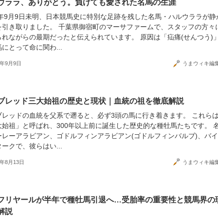
ウララ、ありがとう。負けても愛された名馬の生涯
25年9月9日未明、日本競馬史に特別な足跡を残した名馬・ハルウララが静
を引き取りました。 千葉県御宿町のマーサファームで、スタッフの方々
られながらの最期だったと伝えられています。 原因は「疝痛(せんつう)
にとって命に関わ...
5年9月9日
うまウィキ編
ブレッド三大始祖の歴史と現状｜血統の祖を徹底解説
ブレッドの血統を父系で遡ると、必ず3頭の馬に行き着きます。 これら
大始祖」と呼ばれ、300年以上前に誕生した歴史的な種牡馬たちです。 
ーレーアラビアン、ゴドルフィンアラビアン(ゴドルフィンバルブ)、バ
ークで、彼らはい...
5年8月13日
うまウィキ編
フリヤールが半年で種牡馬引退へ…受胎率の重要性と競馬界の
解説