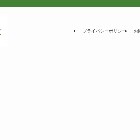
プライバシーポリシー
お