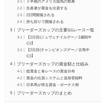
下半期のアメリカ競馬の祭典
生産者が賞金を出資する
2日間開催される
持ち回りで開催される
ブリーダーズカップの主要G1レース一覧
【1日目(ジュヴェナイルデー／2歳戦中
心)】
【2日目(チャンピオンズデー／古馬中
心)】
ブリーダーズカップの賞金額と仕組み
総賞金と各レースの賞金分布
賞金の出資システムと追加登録料
日本馬が得る賞金・ボーナス例
ブリーダーズカップのまとめ