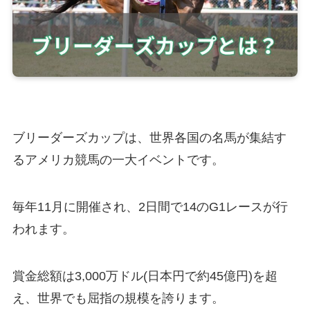
ブリーダーズカップは、世界各国の名馬が集結す
るアメリカ競馬の一大イベントです。
毎年11月に開催され、2日間で14のG1レースが行
われます。
賞金総額は3,000万ドル(日本円で約45億円)を超
え、世界でも屈指の規模を誇ります。