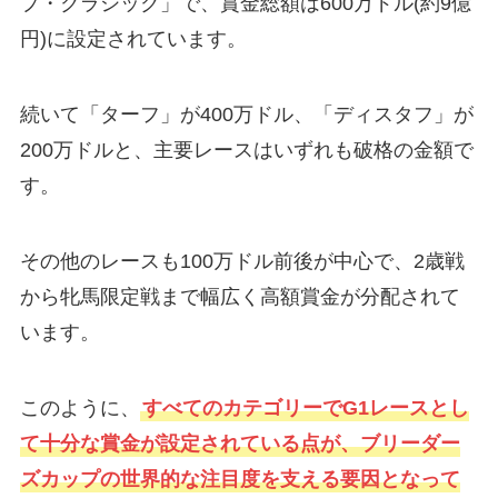
プ・クラシック」で、賞金総額は600万ドル(約9億
円)に設定されています。
続いて「ターフ」が400万ドル、「ディスタフ」が
200万ドルと、主要レースはいずれも破格の金額で
す。
その他のレースも100万ドル前後が中心で、2歳戦
から牝馬限定戦まで幅広く高額賞金が分配されて
います。
このように、
すべてのカテゴリーでG1レースとし
て十分な賞金が設定されている点が、ブリーダー
ズカップの世界的な注目度を支える要因となって