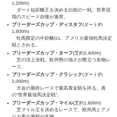
1,200m)
ダート短距離王を決める伝統の一戦。世界屈
指のスピード自慢が激突。
ブリーダーズカップ・ディスタフ
(ダート約
1,800m)
牝馬限定の中距離G1。アメリカ最強牝馬決定
戦とされる。
ブリーダーズカップ・ターフ
(芝約2,400m)
芝の頂上決戦。欧州勢の強さが際立つ名物レ
ース。
ブリーダーズカップ・クラシック
(ダート約
2,000m)
大会の最終レースで最高賞金額を誇る。真
の“世界最強馬決定戦”。
ブリーダーズカップ・マイル
(芝約1,600m)
芝マイル王を決めるレースで、欧州馬とアメ
リカ馬の激戦が名物。