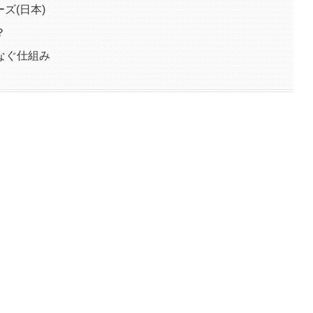
ズ(日本)
？
なぐ仕組み