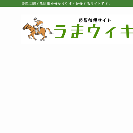
競馬に関する情報を分かりやすく紹介するサイトです。