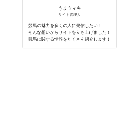
うまウィキ
サイト管理人
競馬の魅力を多くの人に発信したい！
そんな想いからサイトを立ち上げました！
競馬に関する情報をたくさん紹介します！