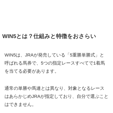
WIN5とは？仕組みと特徴をおさらい
WIN5は、JRAが発売している「5重勝単勝式」と
呼ばれる馬券で、5つの指定レースすべてで1着馬
を当てる必要があります。
通常の単勝や馬連とは異なり、対象となるレース
はあらかじめJRAが指定しており、自分で選ぶこと
はできません。