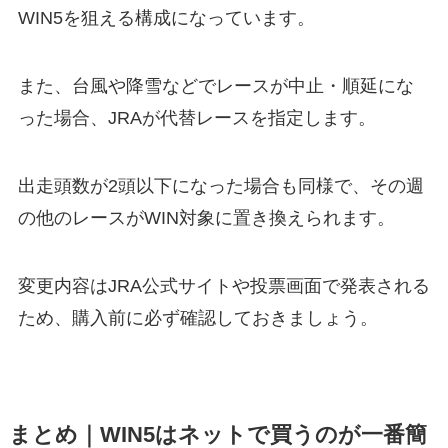
WIN5を狙える構成になっています。
また、台風や降雪などでレースが中止・順延にな
った場合、JRAが代替レースを指定します。
出走頭数が2頭以下になった場合も同様で、その週
の他のレースがWIN対象に置き換えられます。
変更内容はJRA公式サイトや投票画面で発表される
ため、購入前に必ず確認しておきましょう。
まとめ｜WIN5はネットで買うのが一番簡