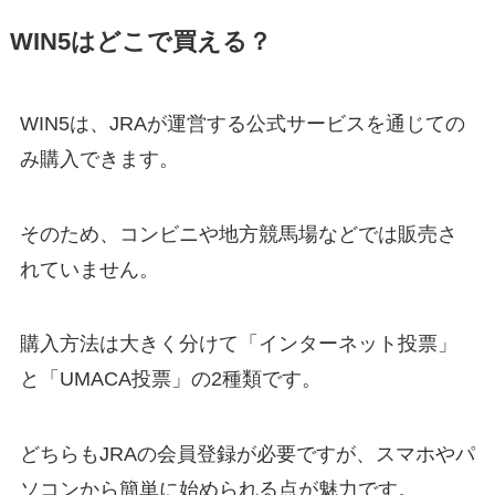
WIN5はどこで買える？
WIN5は、JRAが運営する公式サービスを通じての
み購入できます。
そのため、コンビニや地方競馬場などでは販売さ
れていません。
購入方法は大きく分けて「インターネット投票」
と「UMACA投票」の2種類です。
どちらもJRAの会員登録が必要ですが、スマホやパ
ソコンから簡単に始められる点が魅力です。