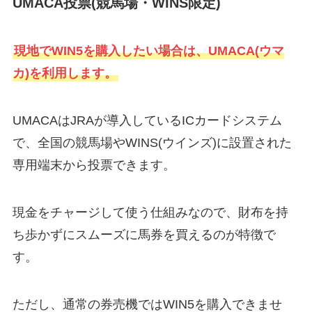
UMACA投票(競馬場・WINS限定)
現地でWIN5を購入したい場合は、UMACA(ウマ
カ)を利用します。
UMACAはJRAが導入しているICカードシステム
で、全国の競馬場やWINS(ウインズ)に設置された
専用端末から投票できます。
現金をチャージして使う仕組みなので、財布を持
ち歩かずにスムーズに馬券を買えるのが特徴で
す。
ただし、通常の券売機ではWIN5を購入できませ