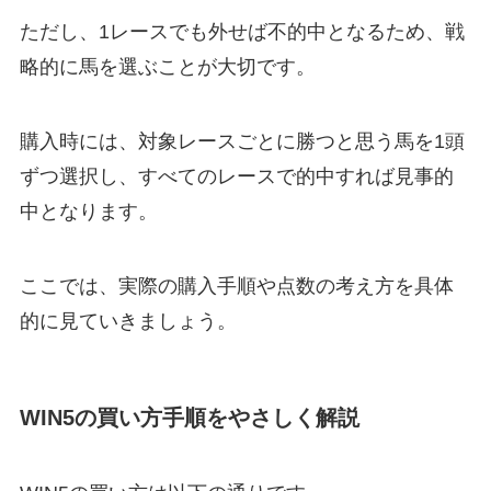
ただし、1レースでも外せば不的中となるため、戦
略的に馬を選ぶことが大切です。
購入時には、対象レースごとに勝つと思う馬を1頭
ずつ選択し、すべてのレースで的中すれば見事的
中となります。
ここでは、実際の購入手順や点数の考え方を具体
的に見ていきましょう。
WIN5の買い方手順をやさしく解説