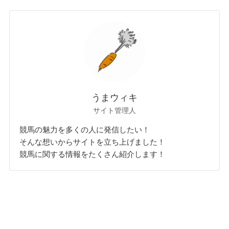
うまウィキ
サイト管理人
競馬の魅力を多くの人に発信したい！
そんな想いからサイトを立ち上げました！
競馬に関する情報をたくさん紹介します！