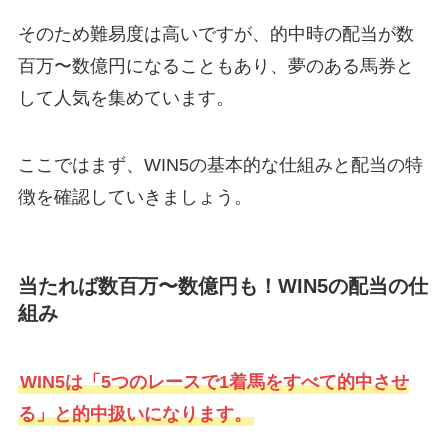
そのため難易度は高いですが、的中時の配当が数
百万〜数億円になることもあり、夢のある馬券と
して人気を集めています。
ここではまず、WIN5の基本的な仕組みと配当の特
徴を確認していきましょう。
当たれば数百万〜数億円も！WIN5の配当の仕
組み
WIN5は「5つのレースで1着馬をすべて的中させ
る」と的中扱いになります。