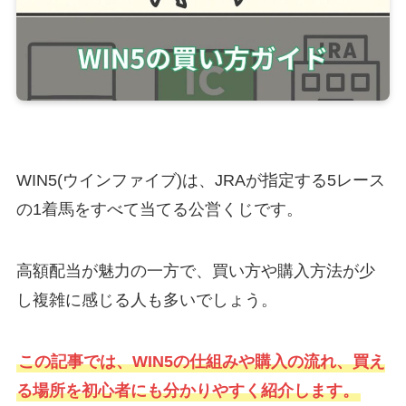
WIN5(ウインファイブ)は、JRAが指定する5レース
の1着馬をすべて当てる公営くじです。
高額配当が魅力の一方で、買い方や購入方法が少
し複雑に感じる人も多いでしょう。
この記事では、WIN5の仕組みや購入の流れ、買え
る場所を初心者にも分かりやすく紹介します。