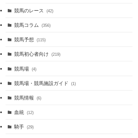
競馬のレース
(42)
競馬コラム
(356)
競馬予想
(115)
競馬初心者向け
(219)
競馬場
(4)
競馬場・競馬施設ガイド
(1)
競馬情報
(6)
血統
(12)
騎手
(29)