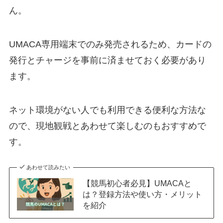
ん。
UMACA専用端末でのみ発売されるため、カードの
発行とチャージを事前に済ませておく必要があり
ます。
ネット環境がない人でも利用できる便利な方法な
ので、現地観戦とあわせて楽しむのもおすすめで
す。
あわせて読みたい
【競馬初心者必見】UMACAと
は？登録方法や使い方・メリット
を紹介