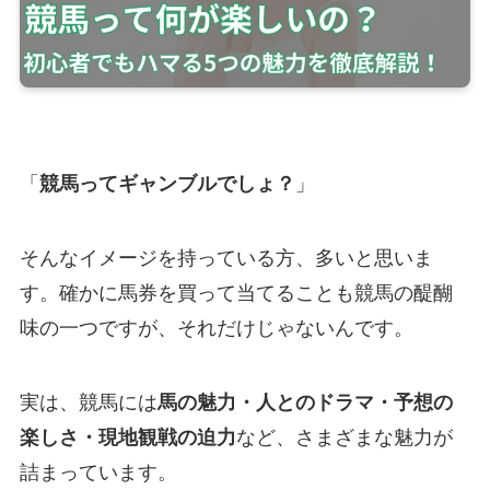
「
競馬ってギャンブルでしょ？
」
そんなイメージを持っている方、多いと思いま
す。確かに馬券を買って当てることも競馬の醍醐
味の一つですが、それだけじゃないんです。
実は、競馬には
馬の魅力・人とのドラマ・予想の
楽しさ・現地観戦の迫力
など、さまざまな魅力が
詰まっています。