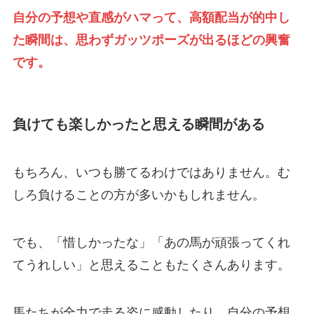
自分の予想や直感がハマって、高額配当が的中し
た瞬間は、思わずガッツポーズが出るほどの興奮
です。
負けても楽しかったと思える瞬間がある
もちろん、いつも勝てるわけではありません。む
しろ負けることの方が多いかもしれません。
でも、「惜しかったな」「あの馬が頑張ってくれ
てうれしい」と思えることもたくさんあります。
馬たちが全力で走る姿に感動したり、自分の予想