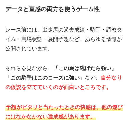
データと直感の両方を使うゲーム性
レース前には、出走馬の過去成績・騎手・調教タ
イム・馬場状態・展開予想など、あらゆる情報が
公開されています。
それらを見ながら、
「この馬は逃げたら強い
」
「
この騎手はこのコースに強い
」など、
自分なり
の仮説を立てていくのが面白いところです。
予想がピタリと当たったときの快感は、他の遊び
にはなかなかない達成感があります。