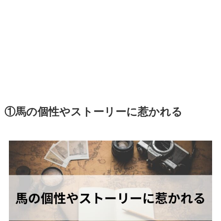
①馬の個性やストーリーに惹かれる