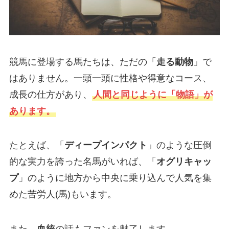
競馬に登場する馬たちは、ただの「
走る動物
」で
はありません。一頭一頭に性格や得意なコース、
成長の仕方があり、
人間と同じように「物語」が
あります。
たとえば、「
ディープインパクト
」のような圧倒
的な実力を誇った名馬がいれば、「
オグリキャッ
プ
」のように地方から中央に乗り込んで人気を集
めた苦労人(馬)もいます。