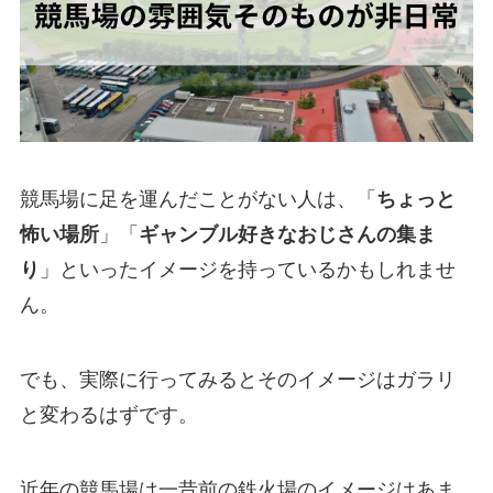
競馬場に足を運んだことがない人は、「
ちょっと
怖い場所
」「
ギャンブル好きなおじさんの集ま
り
」といったイメージを持っているかもしれませ
ん。
でも、実際に行ってみるとそのイメージはガラリ
と変わるはずです。
近年の競馬場は一昔前の鉄火場のイメージはあま