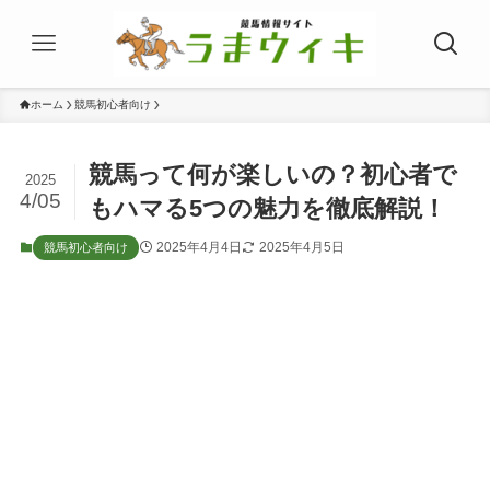
ホーム
競馬初心者向け
競馬って何が楽しいの？初心者で
2025
4/05
もハマる5つの魅力を徹底解説！
2025年4月4日
2025年4月5日
競馬初心者向け