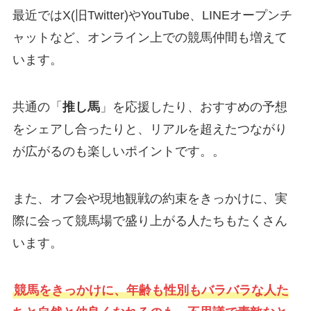
最近ではX(旧Twitter)やYouTube、LINEオープンチ
ャットなど、オンライン上での競馬仲間も増えて
います。
共通の「
推し馬
」を応援したり、おすすめの予想
をシェアし合ったりと、リアルを超えたつながり
が広がるのも楽しいポイントです。。
また、オフ会や現地観戦の約束をきっかけに、実
際に会って競馬場で盛り上がる人たちもたくさん
います。
競馬をきっかけに、年齢も性別もバラバラな人た