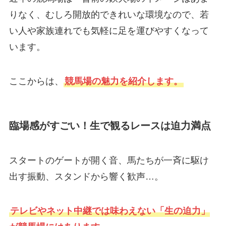
りなく、むしろ開放的できれいな環境なので、若
い人や家族連れでも気軽に足を運びやすくなって
います。
ここからは、
競馬場の魅力を紹介します。
臨場感がすごい！生で観るレースは迫力満点
スタートのゲートが開く音、馬たちが一斉に駆け
出す振動、スタンドから響く歓声…。
テレビやネット中継では味わえない「生の迫力」