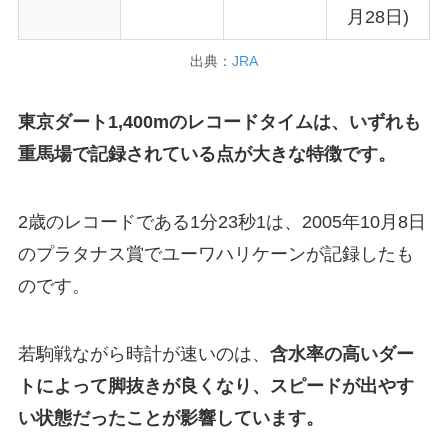
月28日)
出典：
JRA
東京ダート1,400mのレコードタイムは、いずれも
重馬場で記録されている点が大きな特徴です。
2歳のレコードである1分23秒1は、2005年10月8日
のプラタナス賞でユーワハリケーンが記録したも
のです。
若駒戦ながら時計が速いのは、
含水率の高いダー
トによって脚抜きが良くなり、スピードが出やす
い状態だったことが影響しています。