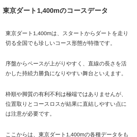
東京ダート1,400mのコースデータ
東京ダート1,400mは、スタートからダートを走り
切る全国でも珍しいコース形態が特徴です。
序盤からペースが上がりやすく、直線の長さを活
かした持続力勝負になりやすい舞台といえます。
枠順や脚質の有利不利は極端ではありませんが、
位置取りとコースロスが結果に直結しやすい点に
は注意が必要です。
ここからは、東京ダート1,400mの各種データをも