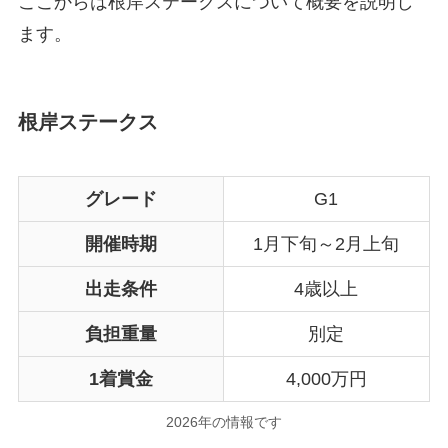
ここからは根岸ステークスについて概要を説明し
ます。
根岸ステークス
グレード
G1
開催時期
1月下旬～2月上旬
出走条件
4歳以上
負担重量
別定
1着賞金
4,000万円
2026年の情報です