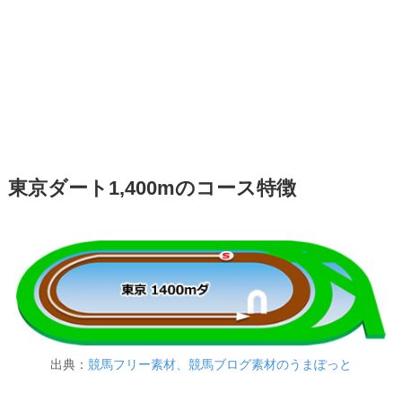
東京ダート1,400mのコース特徴
出典：
競馬フリー素材、競馬ブログ素材のうまぽっと