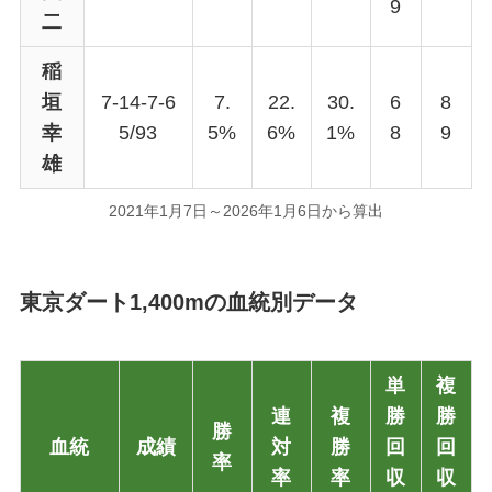
9
二
稲
垣
7-14-7-6
7.
22.
30.
6
8
幸
5/93
5%
6%
1%
8
9
雄
2021年1月7日～2026年1月6日から算出
東京ダート1,400mの血統別データ
単
複
連
複
勝
勝
勝
血統
成績
対
勝
回
回
率
率
率
収
収