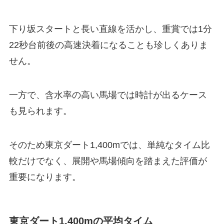
下り坂スタートと長い直線を活かし、重賞では1分
22秒台前後の高速決着になることも珍しくありま
せん。
一方で、含水率の高い馬場では時計が出るケース
も見られます。
そのため東京ダート1,400mでは、単純なタイム比
較だけでなく、展開や馬場傾向を踏まえた評価が
重要になります。
東京ダート1,400mの平均タイム