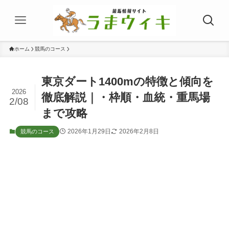
ホーム
競馬のコース
東京ダート1400mの特徴と傾向を
2026
徹底解説｜・枠順・血統・重馬場
2/08
まで攻略
2026年1月29日
2026年2月8日
競馬のコース