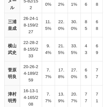
メー
5-82/15
0%
2%
1%
6
8
ル
2
26-24-1
三浦
11.
22.
30.
8
6
8-159/2
皇成
5%
0%
0%
5
8
27
22-28-2
横山
9.
21.
33.
4
6
8-155/2
武史
4%
5%
5%
3
9
33
20-26-2
菅原
7.
17.
27.
6
7
4-189/2
明良
7%
8%
0%
5
7
59
16-13-1
津村
7.
13.
20.
7
7
4-165/2
明秀
7%
9%
7%
7
1
08