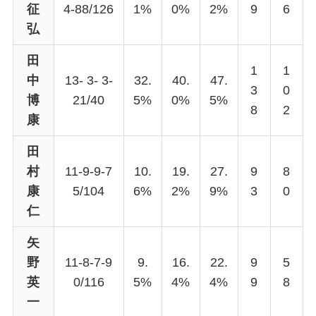
征
4-88/126
1%
0%
2%
9
6
弘
田
1
1
中
13- 3- 3-
32.
40.
47.
3
0
博
21/40
5%
0%
5%
8
2
康
田
村
11-9-9-7
10.
19.
27.
9
8
康
5/104
6%
2%
9%
3
0
仁
矢
野
11-8-7-9
9.
16.
22.
9
5
英
0/116
5%
4%
4%
9
8
一