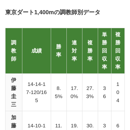
東京ダート1,400mの調教師別データ
単
複
調
連
複
勝
勝
勝
教
成績
対
勝
回
回
率
師
率
率
収
収
率
率
伊
14-14-1
1
藤
8.
17.
27.
3
7-120/16
0
圭
5%
0%
3%
6
5
4
三
加
藤
14-10-1
11.
19.
30.
3
6