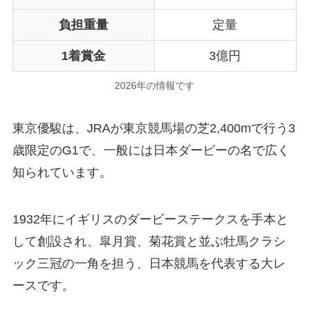
負担重量
定量
1着賞金
3億円
2026年の情報です
東京優駿は、JRAが東京競馬場の芝2,400mで行う3
歳限定のG1で、一般には日本ダービーの名で広く
知られています。
1932年にイギリスのダービーステークスを手本と
して創設され、皐月賞、菊花賞と並ぶ牡馬クラシ
ック三冠の一角を担う、日本競馬を代表する大レ
ースです。