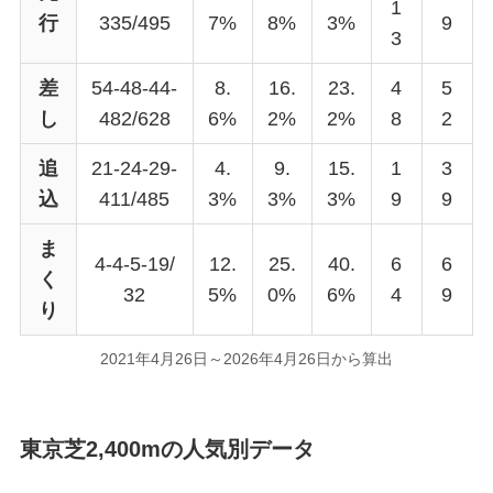
1
行
335/495
7%
8%
3%
9
3
差
54-48-44-
8.
16.
23.
4
5
し
482/628
6%
2%
2%
8
2
追
21-24-29-
4.
9.
15.
1
3
込
411/485
3%
3%
3%
9
9
ま
4-4-5-19/
12.
25.
40.
6
6
く
32
5%
0%
6%
4
9
り
2021年4月26日～2026年4月26日から算出
東京芝2,400mの人気別データ