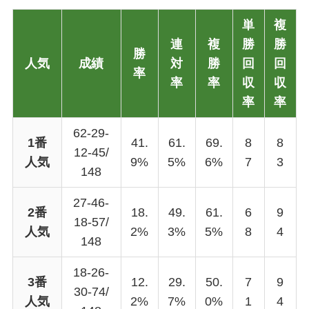
単
複
連
複
勝
勝
勝
人気
成績
対
勝
回
回
率
率
率
収
収
率
率
62-29-
1番
41.
61.
69.
8
8
12-45/
人気
9%
5%
6%
7
3
148
27-46-
2番
18.
49.
61.
6
9
18-57/
人気
2%
3%
5%
8
4
148
18-26-
3番
12.
29.
50.
7
9
30-74/
人気
2%
7%
0%
1
4