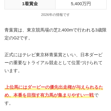
1着賞金
5,400万円
2026年の情報です
青葉賞は、東京競馬場の芝2,400mで行われる3歳限
定のG2です。
正式にはテレビ東京杯青葉賞といい、日本ダービ
ーの重要なトライアル競走として位置づけられて
います。
上位馬にはダービーの優先出走権が与えられるた
め、本番を目指す有力馬が集まりやすい一戦
で
す。