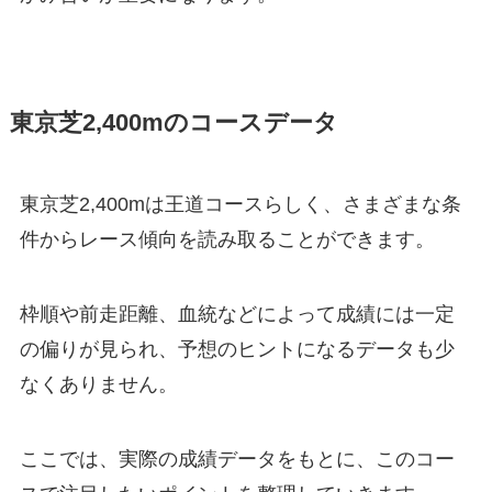
東京芝2,400mのコースデータ
東京芝2,400mは王道コースらしく、さまざまな条
件からレース傾向を読み取ることができます。
枠順や前走距離、血統などによって成績には一定
の偏りが見られ、予想のヒントになるデータも少
なくありません。
ここでは、実際の成績データをもとに、このコー