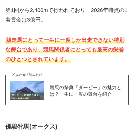
第1回から2,400mで行われており、2026年時点の1
着賞金は3億円。
競走馬にとって一生に一度しか出走できない特別
な舞台であり、競馬関係者にとっても最高の栄誉
のひとつとされています。
あわせて読みたい
競馬の祭典「ダービー」の魅力と
は？一生に一度の舞台を紹介
優駿牝馬(オークス)