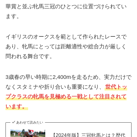
華賞と並ぶ牝馬三冠のひとつに位置づけられてい
ます。
イギリスのオークスを範として作られたレースで
あり、牝馬にとっては距離適性や総合力が厳しく
問われる舞台です。
3歳春の早い時期に2,400mを走るため、実力だけで
なくスタミナや折り合いも重要になり、
世代トッ
プクラスの牝馬を見極める一戦として注目されて
います。
あわせて読みたい
【2024年版】三冠牝馬とは？歴代