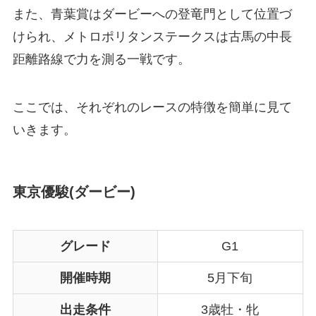
また、青葉賞はダービーへの登竜門として位置づ
けられ、メトロポリタンステークスは古馬の中長
距離路線で力を測る一戦です。
ここでは、それぞれのレースの特徴を簡単に見て
いきます。
東京優駿(ダービー)
グレード
G1
開催時期
5月下旬
出走条件
3歳牡・牝