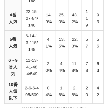
148
22-15-
1
4番
14.
25.
43.
9
27-84/
1
人気
9%
0%
2%
3
148
9
6-14-1
5番
4.
13.
22.
5
5
3-115/
人気
1%
5%
3%
7
5
148
6～9
11-13-
2.
4.
11.
7
6
番人
41-48
0%
4%
8%
8
3
気
4/549
10番
2-6-6-4
0.
1.
2.
2
4
人気
95/509
4%
6%
8%
0
2
以下