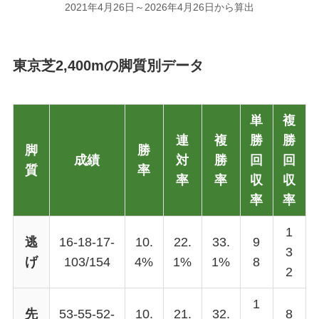
2021年4月26日～2026年4月26日から算出
東京芝2,400mの脚質別データ
単
複
連
複
勝
勝
脚
勝
成績
対
勝
回
回
質
率
率
率
収
収
率
率
1
逃
16-18-17-
10.
22.
33.
9
3
げ
103/154
4%
1%
1%
8
2
1
先
53-55-52-
10.
21.
32.
8