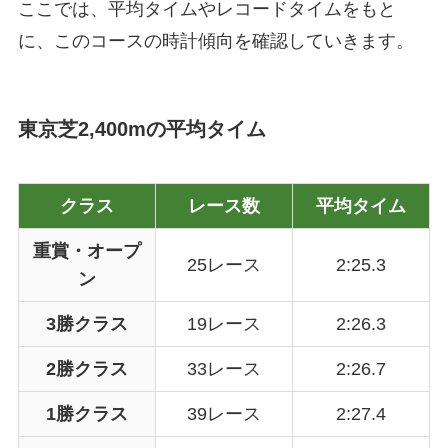
ここでは、平均タイムやレコードタイムをもと
に、このコースの時計傾向を確認していきます。
東京芝2,400mの平均タイム
クラス
レース数
平均タイム
重賞・オープ
25レース
2:25.3
ン
3勝クラス
19レース
2:26.3
2勝クラス
33レース
2:26.7
1勝クラス
39レース
2:27.4