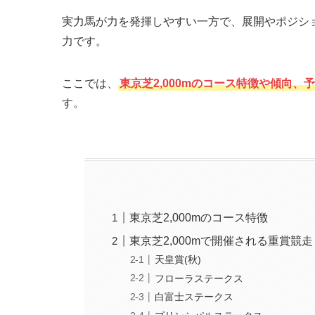
実力馬が力を発揮しやすい一方で、展開やポジシ
力です。
ここでは、
東京芝2,000mのコース特徴や傾向
す。
東京芝2,000mのコース特徴
東京芝2,000mで開催される重賞競走
天皇賞(秋)
フローラステークス
白富士ステークス