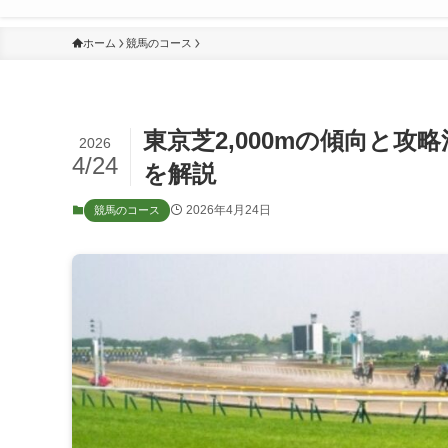
ホーム
競馬のコース
東京芝2,000mの傾向と
2026
4/24
を解説
2026年4月24日
競馬のコース