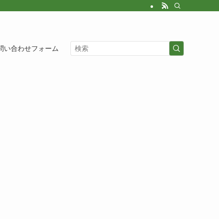
問い合わせフォーム