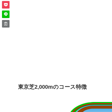
東京芝2,000mのコース特徴