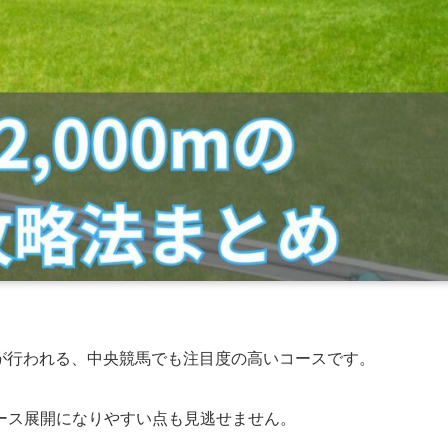
重賞が行われる、中央競馬でも注目度の高いコースです。
ース展開になりやすい点も見逃せません。