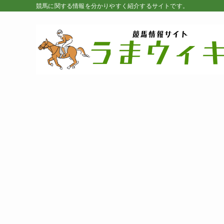
競馬に関する情報を分かりやすく紹介するサイトです。