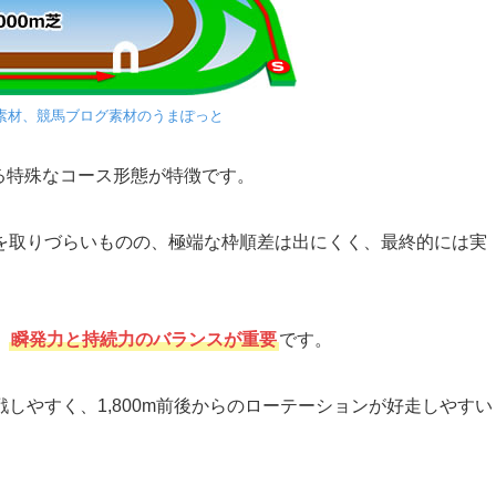
素材、競馬ブログ素材のうまぽっと
する特殊なコース形態が特徴です。
を取りづらいものの、極端な枠順差は出にくく、最終的には実
、
瞬発力と持続力のバランスが重要
です。
しやすく、1,800m前後からのローテーションが好走しやすい