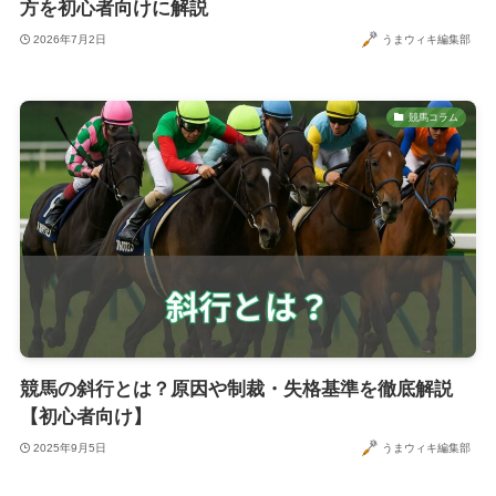
方を初心者向けに解説
2026年7月2日
うまウィキ編集部
競馬コラム
競馬の斜行とは？原因や制裁・失格基準を徹底解説
【初心者向け】
2025年9月5日
うまウィキ編集部