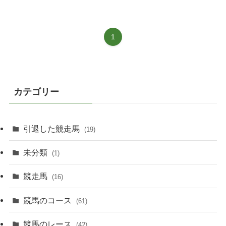
1
カテゴリー
引退した競走馬
(19)
未分類
(1)
競走馬
(16)
競馬のコース
(61)
競馬のレース
(42)