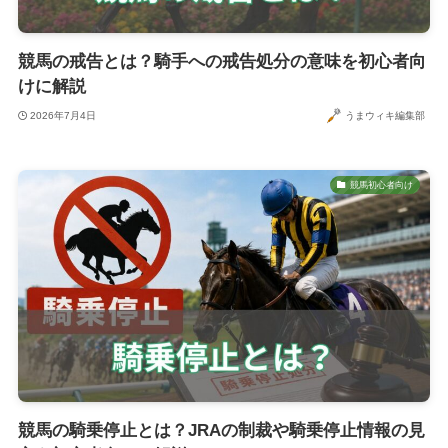
競馬の戒告とは？騎手への戒告処分の意味を初心者向
けに解説
2026年7月4日
うまウィキ編集部
競馬初心者向け
競馬の騎乗停止とは？JRAの制裁や騎乗停止情報の見