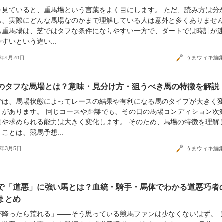
を見ていると、重馬場という言葉をよく目にします。 ただ、読み方は分
も、実際にどんな馬場なのかまで理解している人は意外と多くありませ
も重馬場は、芝ではタフな条件になりやすい一方で、ダートでは時計が
すいという違い...
6年4月28日
うまウィキ編
のタフな馬場とは？意味・見分け方・狙うべき馬の特徴を解説
では、馬場状態によってレースの結果や有利になる馬のタイプが大きく
とがあります。 同じコースや距離でも、その日の馬場コンディション次
開や求められる能力は大きく変化します。 そのため、馬場の特徴を理解
ことは、競馬予想...
6年3月5日
うまウィキ編
で「道悪」に強い馬とは？血統・騎手・馬体でわかる道悪巧者
まとめ
が降ったら荒れる」――そう思っている競馬ファンは少なくないはず。 