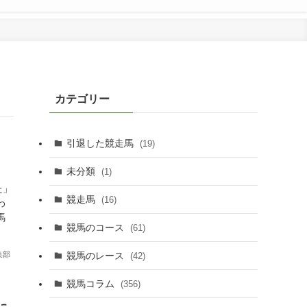
カテゴリー
引退した競走馬
(19)
未分類
(1)
た」
競走馬
(16)
わ
馬
競馬のコース
(61)
競馬のレース
集部
(42)
競馬コラム
(356)