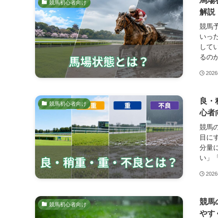
馬場
競馬初心者向け
解説
競馬
いっ
して
るのか
202
良・
競馬初心者向け
心者
競馬
目に
分量
い」「
202
競馬
競馬初心者向け
やす