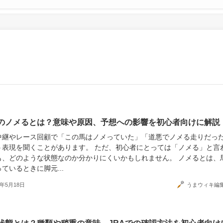
のノメるとは？意味や原因、予想への影響を初心者向けに解説
中継やレース回顧で「この馬はノメっていた」「道悪でノメる走りだっ
う表現を聞くことがあります。 ただ、初心者にとっては「ノメる」と言
も、どのような状態なのか分かりにくいかもしれません。 ノメるとは、
ているときに脚元...
6年5月18日
うまウィキ編