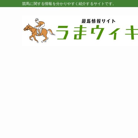
競馬に関する情報を分かりやすく紹介するサイトです。