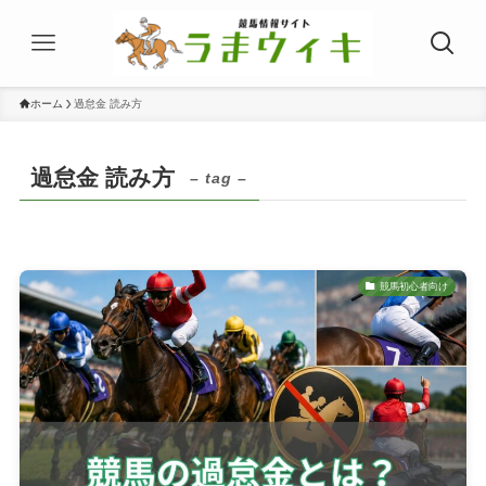
ホーム
過怠金 読み方
過怠金 読み方
– tag –
競馬初心者向け