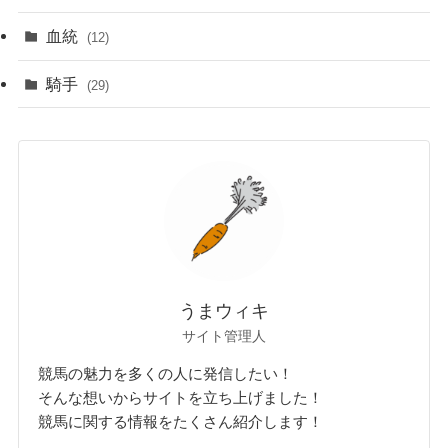
血統
(12)
騎手
(29)
うまウィキ
サイト管理人
競馬の魅力を多くの人に発信したい！
そんな想いからサイトを立ち上げました！
競馬に関する情報をたくさん紹介します！