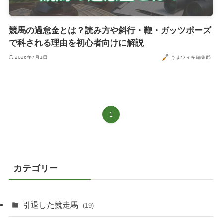
競馬の過怠金とは？読み方や斜行・鞭・ガッツポーズ
で科される理由を初心者向けに解説
2026年7月1日
うまウィキ編集部
1
カテゴリー
引退した競走馬
(19)