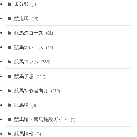
未分類
(1)
競走馬
(16)
競馬のコース
(61)
競馬のレース
(42)
競馬コラム
(356)
競馬予想
(117)
競馬初心者向け
(219)
競馬場
(4)
競馬場・競馬施設ガイド
(1)
競馬情報
(6)