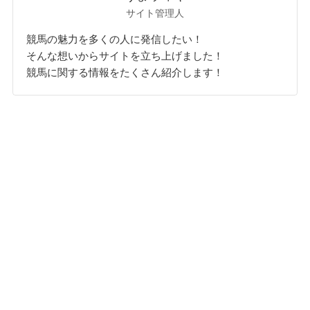
サイト管理人
競馬の魅力を多くの人に発信したい！
そんな想いからサイトを立ち上げました！
競馬に関する情報をたくさん紹介します！