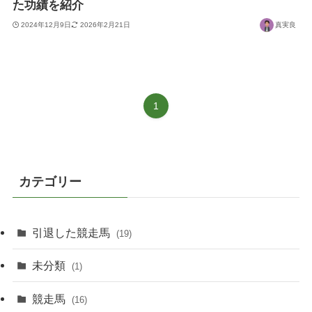
た功績を紹介
2024年12月9日
2026年2月21日
真実良
1
カテゴリー
引退した競走馬
(19)
未分類
(1)
競走馬
(16)