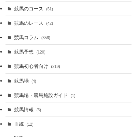
競馬のコース
(61)
競馬のレース
(42)
競馬コラム
(356)
競馬予想
(120)
競馬初心者向け
(219)
競馬場
(4)
競馬場・競馬施設ガイド
(1)
競馬情報
(6)
血統
(12)