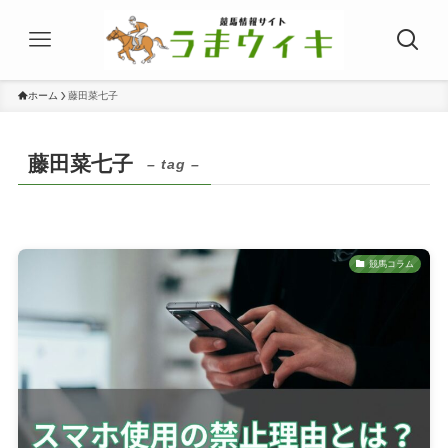
ホーム
藤田菜七子
藤田菜七子
– tag –
競馬コラム