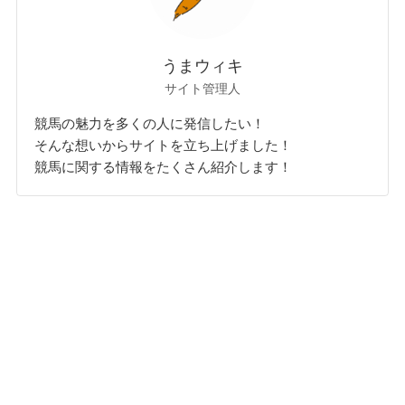
うまウィキ
サイト管理人
競馬の魅力を多くの人に発信したい！
そんな想いからサイトを立ち上げました！
競馬に関する情報をたくさん紹介します！