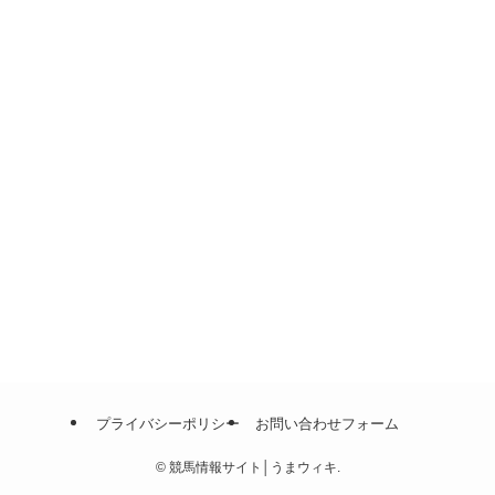
プライバシーポリシー
お問い合わせフォーム
©
競馬情報サイト│うまウィキ.