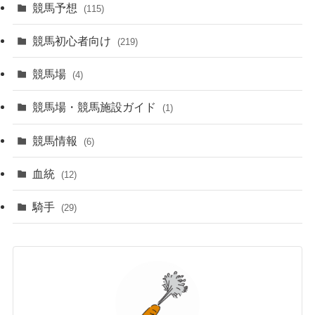
競馬予想
(115)
競馬初心者向け
(219)
競馬場
(4)
競馬場・競馬施設ガイド
(1)
競馬情報
(6)
血統
(12)
騎手
(29)