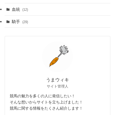
血統
(12)
騎手
(29)
うまウィキ
サイト管理人
競馬の魅力を多くの人に発信したい！
そんな想いからサイトを立ち上げました！
競馬に関する情報をたくさん紹介します！