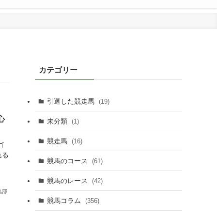
カテゴリー
引退した競走馬
(19)
心
未分類
(1)
競走馬
(16)
ゴ
れる
競馬のコース
(61)
」
競馬のレース
(42)
集部
競馬コラム
(356)