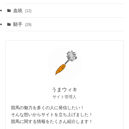
血統
(12)
騎手
(29)
うまウィキ
サイト管理人
競馬の魅力を多くの人に発信したい！
そんな想いからサイトを立ち上げました！
競馬に関する情報をたくさん紹介します！