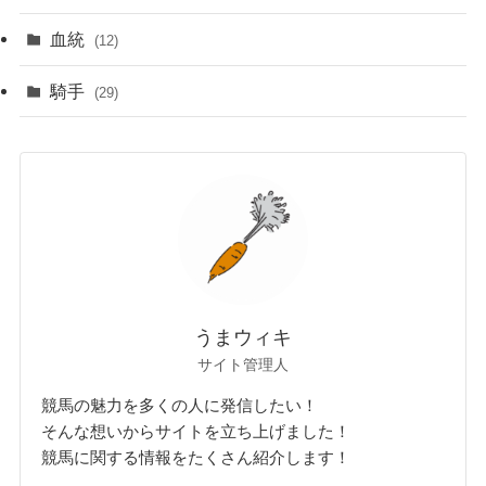
血統
(12)
騎手
(29)
うまウィキ
サイト管理人
競馬の魅力を多くの人に発信したい！
そんな想いからサイトを立ち上げました！
競馬に関する情報をたくさん紹介します！