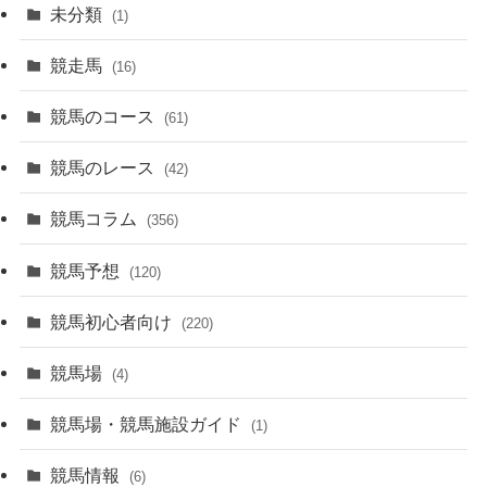
未分類
(1)
競走馬
(16)
競馬のコース
(61)
競馬のレース
(42)
競馬コラム
(356)
競馬予想
(120)
競馬初心者向け
(220)
競馬場
(4)
競馬場・競馬施設ガイド
(1)
競馬情報
(6)