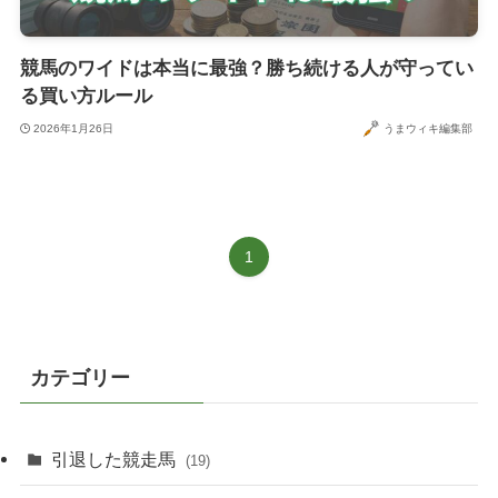
競馬のワイドは本当に最強？勝ち続ける人が守ってい
る買い方ルール
2026年1月26日
うまウィキ編集部
1
カテゴリー
引退した競走馬
(19)