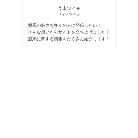
うまウィキ
サイト管理人
競馬の魅力を多くの人に発信したい！
そんな想いからサイトを立ち上げました！
競馬に関する情報をたくさん紹介します！