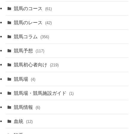
競馬のコース
(61)
競馬のレース
(42)
競馬コラム
(356)
競馬予想
(117)
競馬初心者向け
(219)
競馬場
(4)
競馬場・競馬施設ガイド
(1)
競馬情報
(6)
血統
(12)