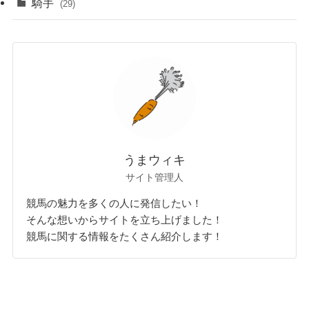
騎手
(29)
うまウィキ
サイト管理人
競馬の魅力を多くの人に発信したい！
そんな想いからサイトを立ち上げました！
競馬に関する情報をたくさん紹介します！