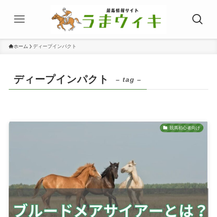
ホーム
ディープインパクト
ディープインパクト
– tag –
競馬初心者向け