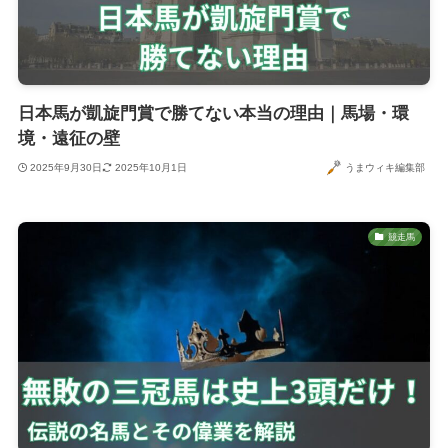
日本馬が凱旋門賞で勝てない本当の理由｜馬場・環
境・遠征の壁
2025年9月30日
2025年10月1日
うまウィキ編集部
競走馬