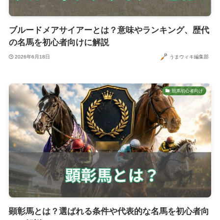
ブルードメアサイアーとは？意味やランキング、歴代
の名馬を初心者向けに解説
2026年6月18日
うまウィキ編集部
競馬初心者向け
顕彰馬とは？選ばれる条件や代表的な名馬を初心者向