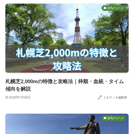
競馬のコース
札幌芝2,000mの特徴と攻略法｜枠順・血統・タイム
傾向を解説
2026年7月30日
うまウィキ編集部
競馬のコース