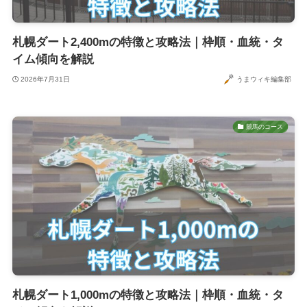
札幌ダート2,400mの特徴と攻略法｜枠順・血統・タ
イム傾向を解説
2026年7月31日
うまウィキ編集部
競馬のコース
札幌ダート1,000mの特徴と攻略法｜枠順・血統・タ