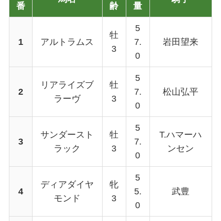
番
齢
量
5
牡
1
アルトラムス
7.
岩田望来
3
0
5
リアライズブ
牡
2
7.
松山弘平
ラーヴ
3
0
5
サンダースト
牡
T.ハマーハ
3
7.
ラック
3
ンセン
0
5
ディアダイヤ
牝
4
5.
武豊
モンド
3
0