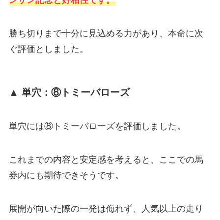
勝ち切りまで十分に見込める力があり、本命に次
ぐ評価としました。
▲ 単穴：⑧トミーバローズ
単穴には⑧トミーバローズを評価しました。
これまでの内容と安定感を考えると、ここでの馬
券内にも期待できそうです。
展開が向いた際の一発は侮れず、人気以上の走り