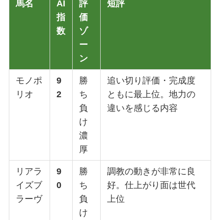
馬名
AI
評
短評
指
価
数
ゾ
ー
ン
モノポ
9
勝
追い切り評価・完成度
リオ
2
ち
ともに最上位。地力の
負
違いを感じる内容
け
濃
厚
リアラ
9
勝
調教の動きが非常に良
イズブ
0
ち
好。仕上がり面は世代
ラーヴ
負
上位
け