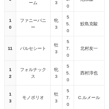
ーム
3
0
5
1
ファニーバニ
牝
5.
鮫島克駿
0
ー
3
0
5
牡
11
バルセシート
7.
北村友一
3
0
5
1
フォルナック
牝
5.
西村淳也
2
ス
3
0
5
1
牡
モノポリオ
7.
C.ルメール
3
3
0