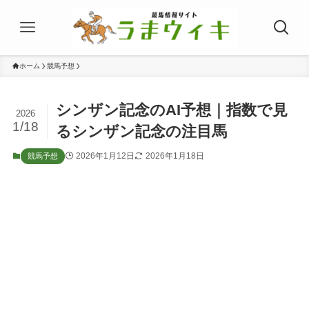
ホーム
競馬予想
シンザン記念のAI予想｜指数で見
2026
1/18
るシンザン記念の注目馬
2026年1月12日
2026年1月18日
競馬予想