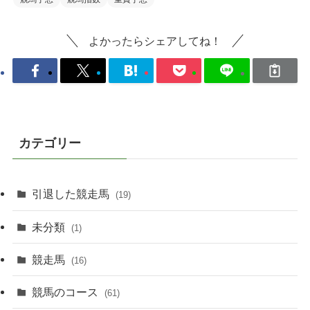
よかったらシェアしてね！
カテゴリー
引退した競走馬
(19)
未分類
(1)
競走馬
(16)
競馬のコース
(61)