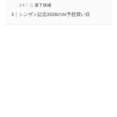
△ 連下候補
シンザン記念2026のAI予想買い目