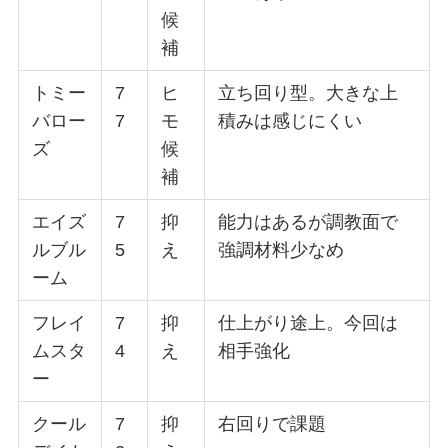
候
補
トミー
7
ヒ
立ち回り型。大きな上
バロー
7
モ
積みは感じにくい
ズ
候
補
エイズ
7
抑
能力はあるが調教面で
ルブル
5
え
強調材料少なめ
ーム
フレイ
7
抑
仕上がり途上。今回は
ムスタ
4
え
相手強化
ー
クール
7
抑
右回りで課題