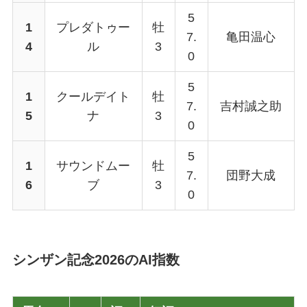
5
1
プレダトゥー
牡
7.
亀田温心
4
ル
3
0
5
1
クールデイト
牡
7.
吉村誠之助
5
ナ
3
0
5
1
サウンドムー
牡
7.
団野大成
6
ブ
3
0
シンザン記念2026のAI指数