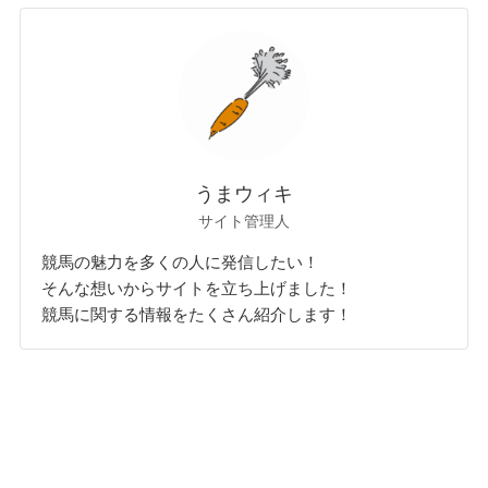
うまウィキ
サイト管理人
競馬の魅力を多くの人に発信したい！
そんな想いからサイトを立ち上げました！
競馬に関する情報をたくさん紹介します！