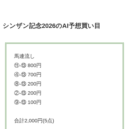
シンザン記念2026のAI予想買い目
馬連流し
⑪-⑬ 800円
④-⑬ 700円
⑧-⑬ 200円
②-⑬ 200円
⑨-⑬ 100円
合計2,000円(5点)