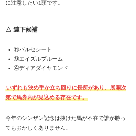
に注意したい1頭です。
△ 連下候補
⑪バルセシート
⑨エイズルブルーム
④ディアダイヤモンド
いずれも決め手か立ち回りに長所があり、展開次
第で馬券内が見込める存在です。
今年のシンザン記念は抜けた馬が不在で誰が勝っ
てもおかしくありません。