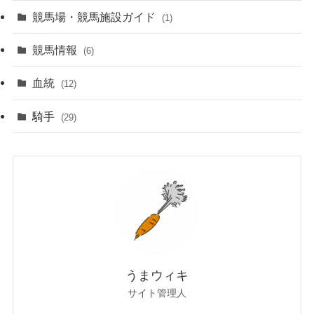
競馬場・競馬施設ガイド
(1)
競馬情報
(6)
血統
(12)
騎手
(29)
うまウィキ
サイト管理人