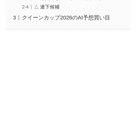
△ 連下候補
クイーンカップ2026のAI予想買い目