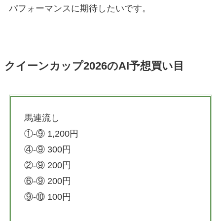
パフォーマンスに期待したいです。
クイーンカップ2026のAI予想買い目
馬連流し
①-⑨ 1,200円
④-⑨ 300円
②-⑨ 200円
⑥-⑨ 200円
⑨-⑩ 100円