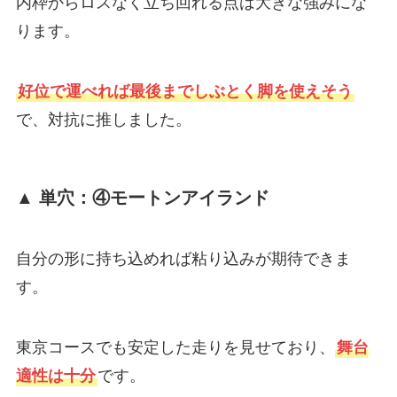
内枠からロスなく立ち回れる点は大きな強みにな
ります。
好位で運べれば最後までしぶとく脚を使えそう
で、対抗に推しました。
▲ 単穴：④モートンアイランド
自分の形に持ち込めれば粘り込みが期待できま
す。
東京コースでも安定した走りを見せており、
舞台
適性は十分
です。