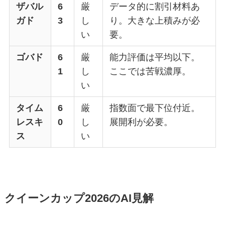
ザバル
6
厳
データ的に割引材料あ
ガド
3
し
り。大きな上積みが必
い
要。
ゴバド
6
厳
能力評価は平均以下。
1
し
ここでは苦戦濃厚。
い
タイム
6
厳
指数面で最下位付近。
レスキ
0
し
展開利が必要。
ス
い
クイーンカップ2026のAI見解