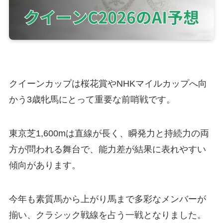
クイーンカップは桜花賞やNHKマイルカップへ向
かう3歳牝馬にとって重要な前哨戦です。
東京芝1,600mは直線が長く、瞬発力と持続力の両
方が問われる舞台で、能力差が結果に表れやすい
傾向があります。
今年も素質馬から上がり馬まで多彩なメンバーが
揃い、クラシック戦線を占う一戦となりました。