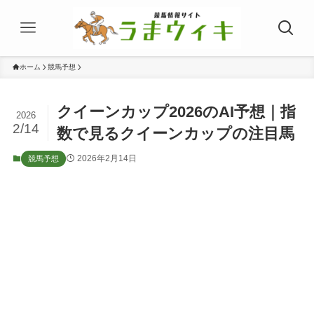
ホーム
競馬予想
クイーンカップ2026のAI予想｜指
2026
2/14
数で見るクイーンカップの注目馬
2026年2月14日
競馬予想