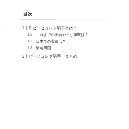
目次
R.ピーヒュレク騎手とは？
が
これまでの実績や主な勝鞍は？
日本での実績は？
緊急帰国
ピーヒュレク騎手：まとめ