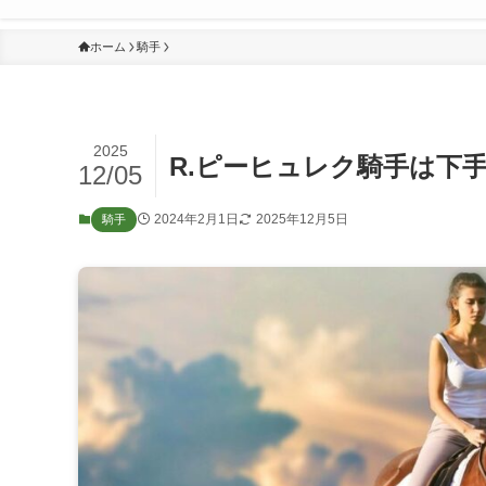
ホーム
騎手
2025
R.ピーヒュレク騎手は下
12/05
2024年2月1日
2025年12月5日
騎手