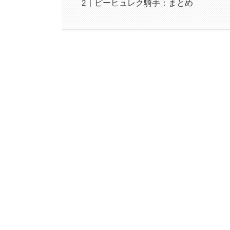
ピーヒュレク騎手：まとめ