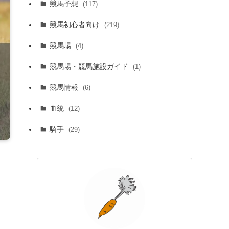
競馬予想
(117)
競馬初心者向け
(219)
競馬場
(4)
競馬場・競馬施設ガイド
(1)
競馬情報
(6)
血統
(12)
騎手
(29)