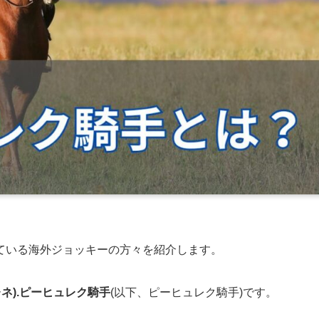
ている海外ジョッキーの方々を紹介します。
レネ).ピーヒュレク騎手
(以下、ピーヒュレク騎手)です。