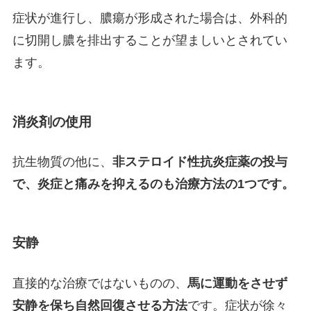
症状が進行し、膿瘍が形成された場合は、外科的
に切開し膿を排出することが望ましいとされてい
ます。
消炎剤の使用
抗生物質の他に、
非ステロイド性抗炎症薬の投与
で、炎症と痛みを抑えるのも治療方法の1つです。
安静
直接的な治療ではないものの、
馬に運動をさせず
安静を保ち自然回復させる方法
です。症状が徐々