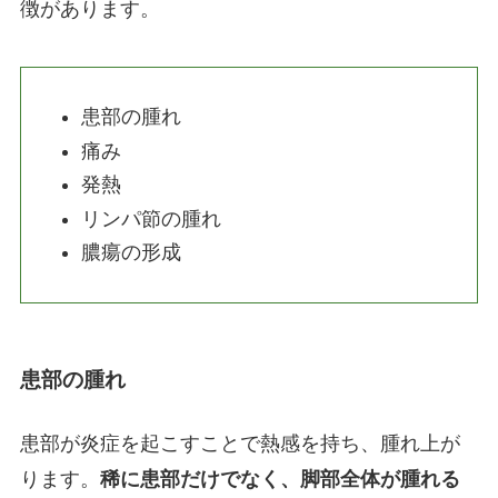
徴があります。
患部の腫れ
痛み
発熱
リンパ節の腫れ
膿瘍の形成
患部の腫れ
患部が炎症を起こすことで熱感を持ち、腫れ上が
ります。
稀に患部だけでなく、脚部全体が腫れる