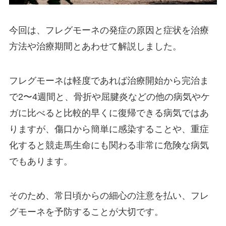
今回は、フレグモーネの発症の原因と症状を治療
方法や治療期間とあわせて解説しました。
フレグモーネは軽度であれば治療開始から完治ま
で2〜4週間と、骨折や屈腱炎などの他の病気やケ
ガに比べると比較的早くに復帰できる病気ではあ
りますが、傷口から簡単に感染することや、重症
化すると競走馬生命にも関わる非常に危険な病気
でもあります。
そのため、常日頃からの細心の注意を払い、フレ
グモーネを予防することが大切です。