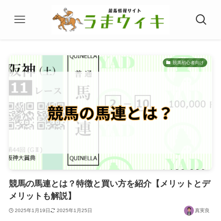
競馬初心者向け
競馬の馬連とは？特徴と買い方を紹介【メリットとデ
メリットも解説】
2025年1月19日
2025年1月25日
真実良