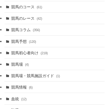
競馬のコース
(61)
競馬のレース
(42)
競馬コラム
(356)
競馬予想
(120)
競馬初心者向け
(219)
競馬場
(4)
競馬場・競馬施設ガイド
(1)
競馬情報
(6)
血統
(12)