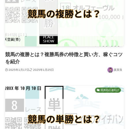
競馬の複勝とは？複勝馬券の特徴と買い方、稼ぐコツ
を紹介
2025年1月17日
2025年1月25日
真実良
競馬初心者向け