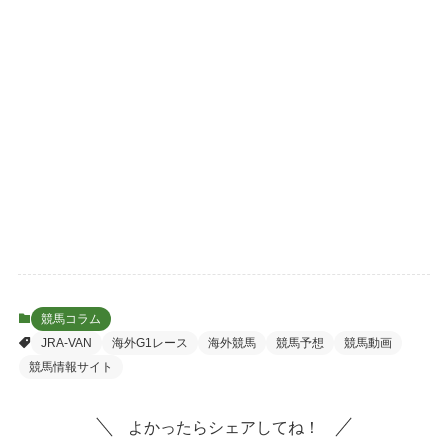
競馬コラム
JRA-VAN
海外G1レース
海外競馬
競馬予想
競馬動画
競馬情報サイト
よかったらシェアしてね！