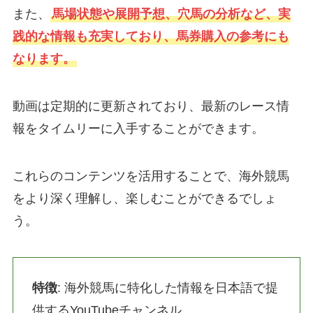
また、
馬場状態や展開予想、穴馬の分析など、実
践的な情報も充実しており、馬券購入の参考にも
なります。​
動画は定期的に更新されており、最新のレース情
報をタイムリーに入手することができます。
​これらのコンテンツを活用することで、海外競馬
をより深く理解し、楽しむことができるでしょ
う。
特徴
: 海外競馬に特化した情報を日本語で提
供するYouTubeチャンネル