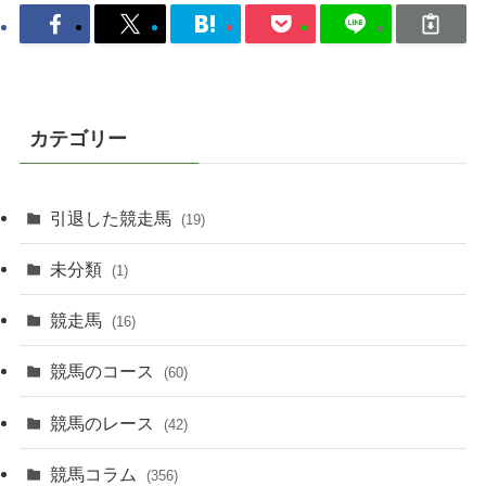
カテゴリー
引退した競走馬
(19)
未分類
(1)
競走馬
(16)
競馬のコース
(60)
競馬のレース
(42)
競馬コラム
(356)