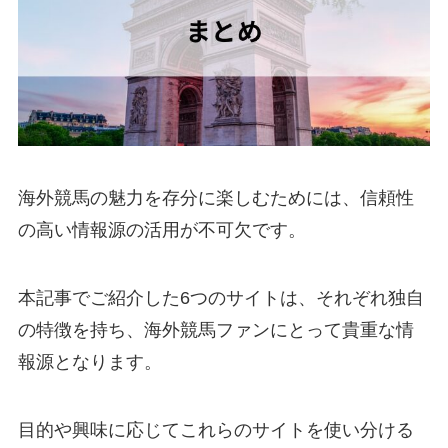
海外競馬の魅力を存分に楽しむためには、信頼性
の高い情報源の活用が不可欠です。
本記事でご紹介した6つのサイトは、それぞれ独自
の特徴を持ち、海外競馬ファンにとって貴重な情
報源となります。
目的や興味に応じてこれらのサイトを使い分ける