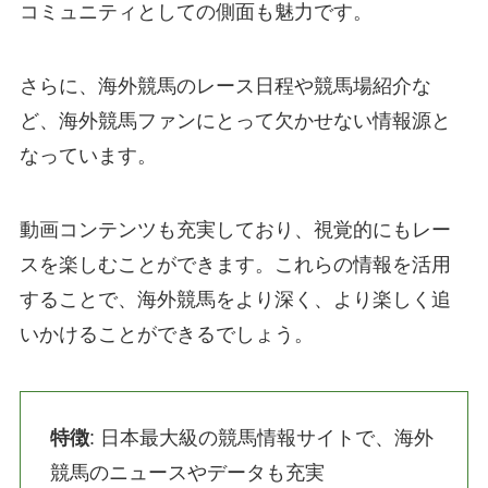
コミュニティとしての側面も魅力です。​
さらに、海外競馬のレース日程や競馬場紹介な
ど、海外競馬ファンにとって欠かせない情報源と
なっています。​
動画コンテンツも充実しており、視覚的にもレー
スを楽しむことができます。​これらの情報を活用
することで、海外競馬をより深く、より楽しく追
いかけることができるでしょう。
特徴
: 日本最大級の競馬情報サイトで、海外
競馬のニュースやデータも充実